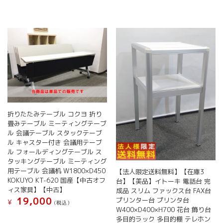
折りたたみテーブル コクヨ 折り
畳みテーブル ミーティングテーブ
ル 会議テーブル スタックテーブ
ル キャスター付き 会議用テーブ
ル フォールディングテーブル ス
タッキングテーブル ミーティング
用テーブル 会議机 W1800×D450
【法人限定送料無料】【在庫3
KOKUYO KT-620 国産【中古オフ
台】【美品】イトーキ 電話台 完
ィス家具】【中古】
成品 スリム ファックス台 FAX台
19,000
プリンター台 プリンタ台
¥
(税込）
W400×D400×H700 花台 飾り台
多目的ラック 多目的棚 テレホン