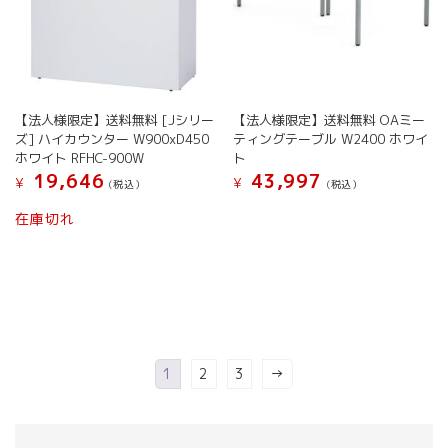
【法人様限定】送料無料 [Jシリー
【法人様限定】送料無料 OAミー
ズ] ハイカウンター W900xD450
ティングテーブル W2400 ホワイ
ホワイト RFHC-900W
ト
19,646
43,997
¥
¥
(税込）
(税込）
在庫切れ
1
2
3
→