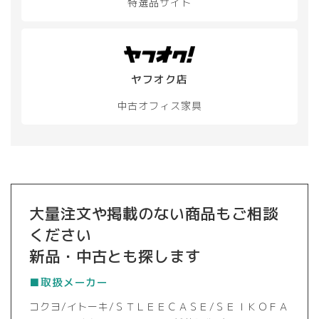
特選品サイト
ヤフオク店
中古オフィス家具
大量注文や掲載のない商品もご相談
ください
新品・中古とも探します
■取扱メーカー
コクヨ/イトーキ/ＳＴＬＥＥＣＡＳＥ/ＳＥＩＫＯＦＡ