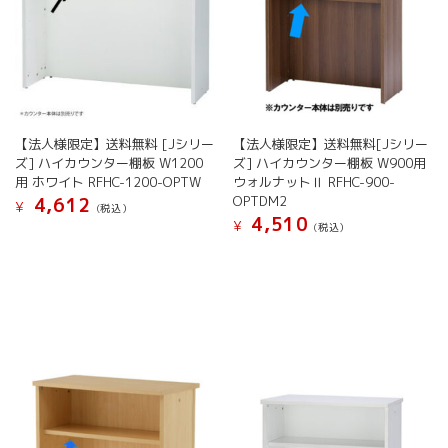
【法人様限定】送料無料 [Jシリー
【法人様限定】送料無料[Jシリー
ズ] ハイカウンター棚板 W1200
ズ] ハイカウンター棚板 W900用
用 ホワイト RFHC-1200-OPTW
ウォルナットⅡ RFHC-900-
OPTDM2
4,612
¥
(税込）
4,510
¥
(税込）