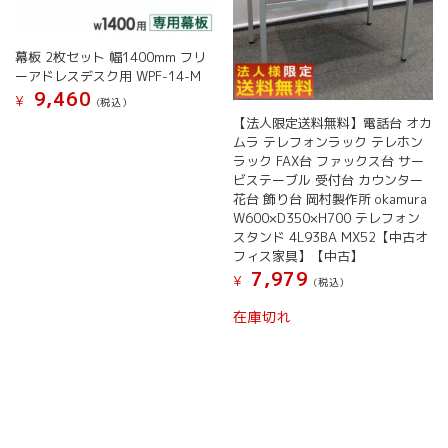
幕板 2枚セット 幅1400mm フリ
ーアドレスデスク用 WPF-14-M
9,460
¥
(税込）
【法人限定送料無料】電話台 オカ
ムラ テレフォンラック テレホン
ラック FAX台 ファックス台 サー
ビステーブル 受付台 カウンター
花台 飾り台 岡村製作所 okamura
W600×D350×H700 テレフォン
スタンド 4L93BA MX52【中古オ
フィス家具】【中古】
7,979
¥
(税込）
在庫切れ