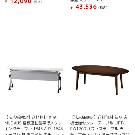
12,090
¥
プ
シ
(税込）
43,536
¥
シ
ョ
(税込）
こ
ョ
ン
こ
の
ン
は
の
商
は
商
商
品
商
品
品
に
品
ペ
に
は
ペ
ー
は
複
ー
ジ
複
数
ジ
か
数
の
か
ら
の
バ
ら
選
バ
リ
選
択
リ
エ
択
で
エ
ー
で
き
ー
シ
き
ま
シ
ョ
ま
す
ョ
ン
す
ン
が
が
あ
【法人様限定】送料無料 新品
【法人様限定】送料無料 新品 突
あ
り
MUE AUS 幕板連動型平行スタッ
板仕様センターテーブル IUFT-
り
ま
キングテーブル 1845 AUS-1845
RW1260 オフィステーブル 天
ま
す。
テーブル 机 ホワイト ナチュラル
板：ナチュラル・ダークブラウン