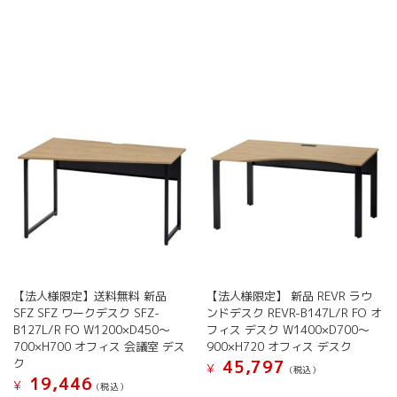
【法人様限定】送料無料 新品
【法人様限定】 新品 REVR ラウ
SFZ SFZ ワークデスク SFZ-
ンドデスク REVR-B147L/R FO オ
B127L/R FO W1200×D450～
フィス デスク W1400×D700～
700×H700 オフィス 会議室 デス
900×H720 オフィス デスク
ク
45,797
¥
(税込）
19,446
¥
(税込）
こ