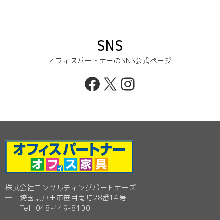
SNS
オフィスパートナーのSNS公式ページ
Facebook
X
Instagram
株式会社コンサルティングパートナーズ
─ 埼玉県戸田市笹目南町28番14号
Tel. 048-449-8100