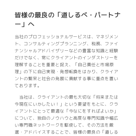
皆様の最良の「道しるべ・パートナ
ー」へ
当社のプロフェッショナルサービスは、マネジメン
ト、コンサルティングプランニング、税務、ファイ
ナンシャルアドバイザリーなどの豊富な知識と経験
だけでなく、常にクライアントのインダストリーを
理解することを重要と捉え、「自己責任と市場原
理」の下に自己実現・発想転換をはかり、クライア
ントの繁栄と社会の発展に貢献する事に重点を置い
ております。
当社は、クライアントの最も大切な「将来または
今現在にいかしたい！」という要望をもとに、クラ
イアントにとって最適な「今なにをすればよいか」
について、独自のノウハウと高度な専門知識や幅広
い専門職ネットワークを駆使して、その方法を厳
選・アドバイスすることで、皆様の最良の「道しる