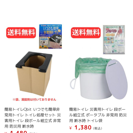
簡易トイレQbit いつでも簡単非
簡易トイレ 災害用トイレ 段ボー
常用トイレ トイレ処理セット 災
ル組立式 ポータブル 非常用 防災
害用トイレ 段ボール組立式 非常
用 断水時 トイレ袋
用 防災用 断水時
1,380
¥
(税込）