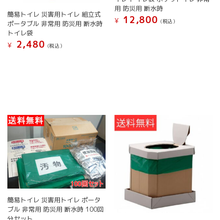
用 防災用 断水時
簡易トイレ 災害用トイレ 組立式
12,800
¥
(税込）
ポータブル 非常用 防災用 断水時
トイレ袋
2,480
¥
(税込）
簡易トイレ 災害用トイレ ポータ
ブル 非常用 防災用 断水時 100回
分セット