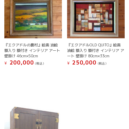
『エクアドルの農村』絵画 油絵
『エクアドルOLD QUITO』絵画
額入り 額付き インテリア アート
油絵 額入り 額付き インテリア ア
壁掛け 46cm×50cm
ート 壁掛け 80cm×33cm
200,000
250,000
¥
¥
(税込）
(税込）