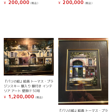
200,000
200,000
¥
¥
(税込）
(税込）
『パリの絵』絵画 トーマス・プラ
ジンスキー 額入り 額付き インテ
リア アート 壁掛け 50号
1,200,000
¥
(税込）
『パリの絵』絵画 トーマス・プラ