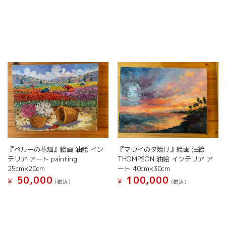
『ペルーの花畑』絵画 油絵 イン
『マウイの夕焼け』絵画 油絵
テリア アート painting
THOMPSON 油絵 インテリア ア
25cm×20cm
ート 40cm×30cm
50,000
100,000
¥
¥
(税込）
(税込）