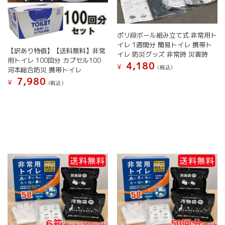
ポリ段ボール組み立て式 非常用ト
イレ 1週間分 簡易トイレ 携帯ト
【訳あり特価】【送料無料】非常
イレ 防災グッズ 非常時 災害時
用トイレ 100回分 カプセル100
4,180
¥
(税込）
河本総合防災 携帯トイレ
7,980
¥
(税込）