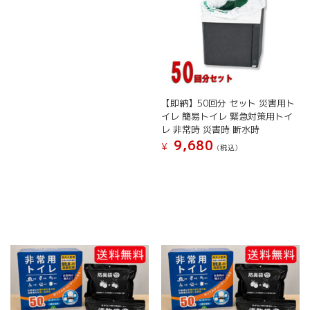
【即納】50回分 セット 災害用ト
イレ 簡易トイレ 緊急対策用トイ
レ 非常時 災害時 断水時
9,680
¥
(税込）