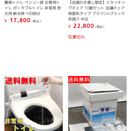
簡易トイレ ベンリー袋 災害用ト
【店頭引き渡し限定】スタッキン
イレ ポータブルトイレ 非常用 防
グチェア 10脚セット 会議チェア
災用 断水時 100回分
背面布タイプ ブラウン×ブラック
布張り 中古
17,800
¥
(税込）
22,800
¥
(税込）
在庫切れ