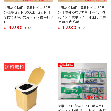
【訳あり特価】簡易トイレ 50回
【訳あり特価】簡易トイレ 50回
分×6箱セット 300回分セット 水
分 水を使わない非常用トイレ 防
を使わない非常用トイレ 携帯トイ
災グッズ 携帯トイレ 非常時 災害
レ
時 断水時 防災
9,980
1,980
¥
¥
(税込）
(税込）
携帯トイレ 簡易トイレ 災害用ト
イレ トイレ袋 ポケットイレ 非常