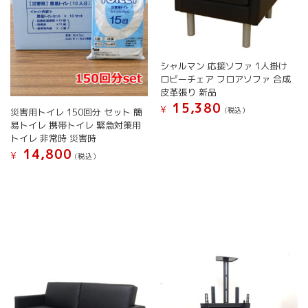
シャルマン 応接ソファ 1人掛け
ロビーチェア フロアソファ 合成
皮革張り 新品
15,380
¥
(税込）
災害用トイレ 150回分 セット 簡
易トイレ 携帯トイレ 緊急対策用
トイレ 非常時 災害時
14,800
¥
(税込）