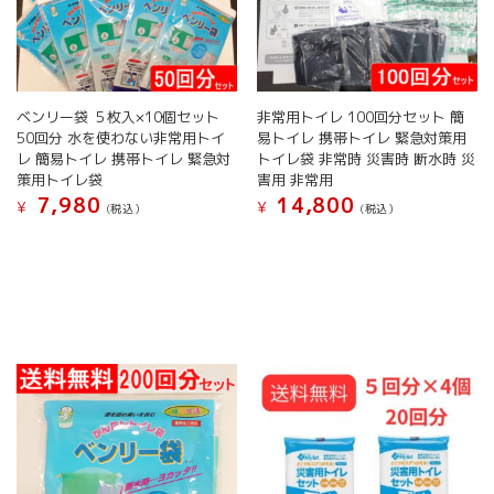
リ
リ
エ
エ
ー
ー
シ
シ
ョ
ョ
ベンリー袋 ５枚入×10個セット
非常用トイレ 100回分セット 簡
ン
ン
50回分 水を使わない非常用トイ
易トイレ 携帯トイレ 緊急対策用
が
が
レ 簡易トイレ 携帯トイレ 緊急対
トイレ袋 非常時 災害時 断水時 災
あ
あ
策用トイレ袋
害用 非常用
り
り
7,980
14,800
¥
¥
(税込）
(税込）
ま
ま
す。
す。
オ
オ
プ
プ
シ
シ
ョ
ョ
ン
ン
は
は
商
商
品
品
ペ
ペ
ー
ー
ジ
ジ