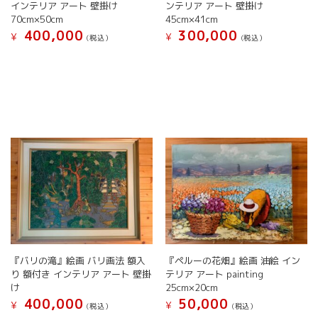
インテリア アート 壁掛け
ンテリア アート 壁掛け
70cm×50cm
45cm×41cm
400,000
300,000
¥
¥
(税込）
(税込）
『バリの滝』絵画 バリ画法 額入
『ペルーの花畑』絵画 油絵 イン
り 額付き インテリア アート 壁掛
テリア アート painting
け
25cm×20cm
400,000
50,000
¥
¥
(税込）
(税込）