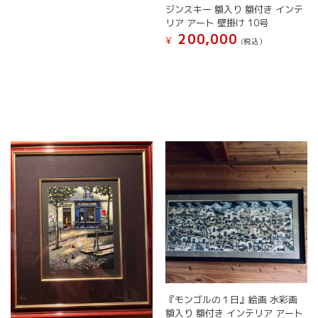
ジンスキー 額入り 額付き インテ
リア アート 壁掛け 10号
200,000
¥
(税込）
『モンゴルの１日』絵画 水彩画
額入り 額付き インテリア アート