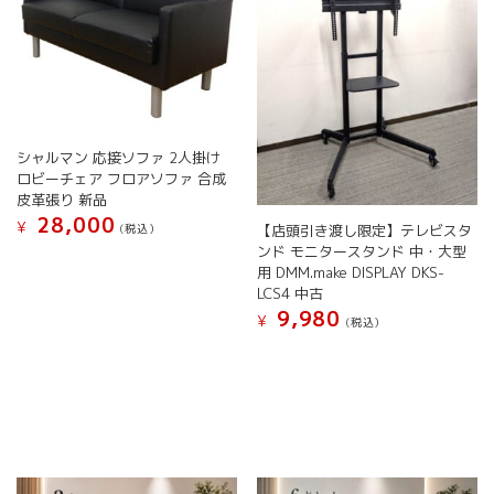
シャルマン 応接ソファ 2人掛け
ロビーチェア フロアソファ 合成
皮革張り 新品
28,000
¥
(税込）
【店頭引き渡し限定】テレビスタ
ンド モニタースタンド 中・大型
用 DMM.make DISPLAY DKS-
LCS4 中古
9,980
¥
(税込）