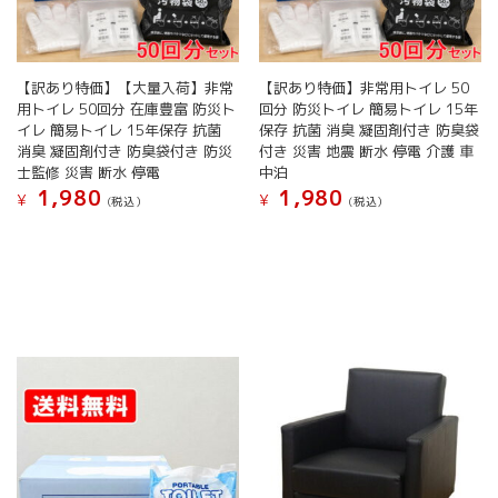
【訳あり特価】【大量入荷】非常
【訳あり特価】非常用トイレ 50
用トイレ 50回分 在庫豊富 防災ト
回分 防災トイレ 簡易トイレ 15年
イレ 簡易トイレ 15年保存 抗菌
保存 抗菌 消臭 凝固剤付き 防臭袋
消臭 凝固剤付き 防臭袋付き 防災
付き 災害 地震 断水 停電 介護 車
士監修 災害 断水 停電
中泊
1,980
1,980
¥
¥
(税込）
(税込）