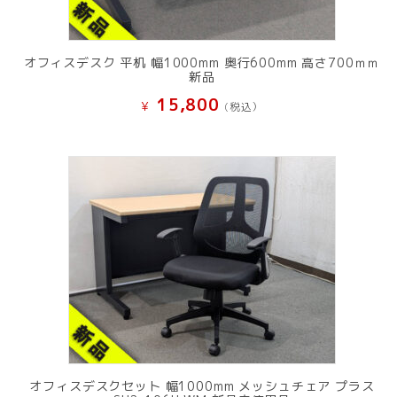
オフィスデスク 平机 幅1000mm 奥行600mm 高さ700ｍｍ
新品
15,800
¥
(税込）
オフィスデスクセット 幅1000mm メッシュチェア プラス