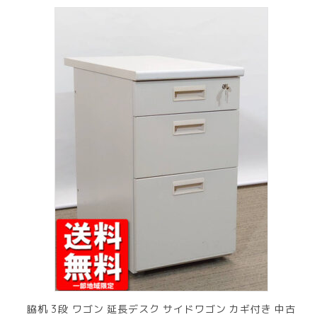
脇机 3段 ワゴン 延長デスク サイドワゴン カギ付き 中古