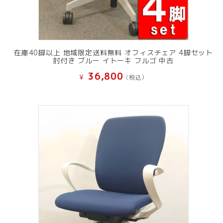
在庫40脚以上 地域限定送料無料 オフィスチェア 4脚セット
肘付き ブルー イトーキ フルゴ 中古
36,800
¥
(税込）