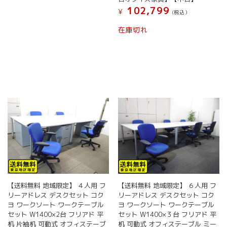
102,799
¥
(税込）
在庫切れ
【送料無料 地域限定】 ４人用 フ
【送料無料 地域限定】 ６人用 フ
リーアドレス デスクセット コク
リーアドレス デスクセット コク
ヨ ワークソート ワークテーブル
ヨ ワークソート ワークテーブル
セット W1400×2台 フリアド 平
セット W1400×３台 フリアド 平
机 片袖机 可動式 オフィステーブ
机 可動式 オフィステーブル ミー