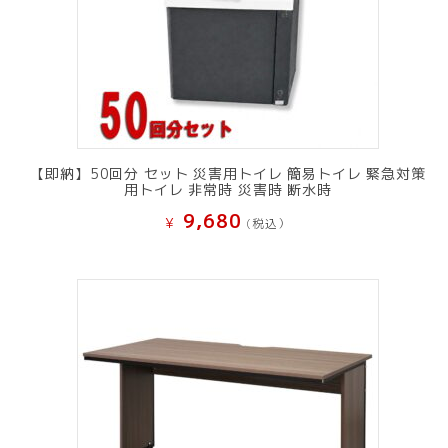
【即納】50回分 セット 災害用トイレ 簡易トイレ 緊急対策
用トイレ 非常時 災害時 断水時
9,680
¥
(税込）