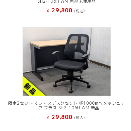
SH2-106H WM 新品未使用品
29,800
¥
(税込）
限定2セット オフィスデスクセット 幅1000mm メッシュチ
ェア プラス SH2-106H WM 新品
29,800
¥
(税込）