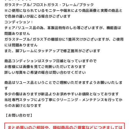
ガラステーブル/フロストガラス・フレーム/ブラック
※ご使用になられているモニターや端末により商品画像と実際の商品と
で色味の違いが起こる場合がございます
コンディション：
チェア/リユース品の為、革製品特有のしわ等ございますが、機能面は
問題ありません
ガラステーブル/ガラス下の棚部分に1箇所欠けがございますが、ご使用
には問題ありません
また、脚フレームにタッチアップで修正箇所がございます
商品コンディションはスタッフ目線となっていますので
お客様には画像を見てご判断いただいております
詳しい写真をご希望の場合は問い合わせください
商品はリユース品ということでご理解いただきますようお願いいたしま
す
多少の傷はありますが新品よりお求めやすいお値段となっております
当社専門スタッフにより丁寧にクリーニング・メンテナンスを行ってか
らのお届けとなります
【お問い合わせ】