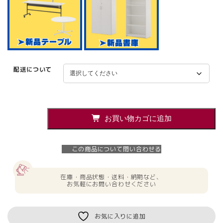
配送について
東
お買い物カゴに追加
京
地
区
この商品について問い合わせる
送
料
無
在庫・商品状態・送料・納期など、
料
お気軽にお問い合わせください
5
人
用
お気に入りに追加
応