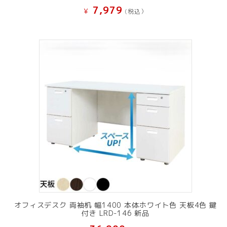
7,979
¥
(税込）
オフィスデスク 両袖机 幅1400 本体ホワイト色 天板4色 鍵
付き LRD-146 新品