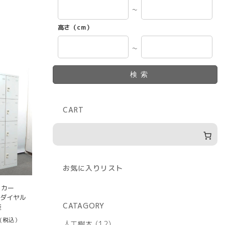
～
高さ（cm）
～
検索
CART
お気に入りリスト
ッカー
 ダイヤル
CATAGORY
産
(税込）
12
人工樹木
12