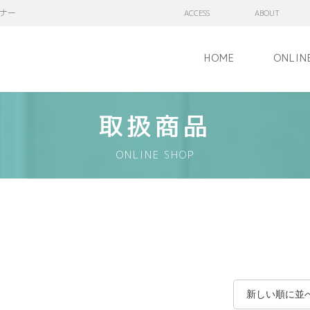
ナー
ACCESS
ABOUT
HOME
ONLIN
取扱商品
ONLINE SHOP