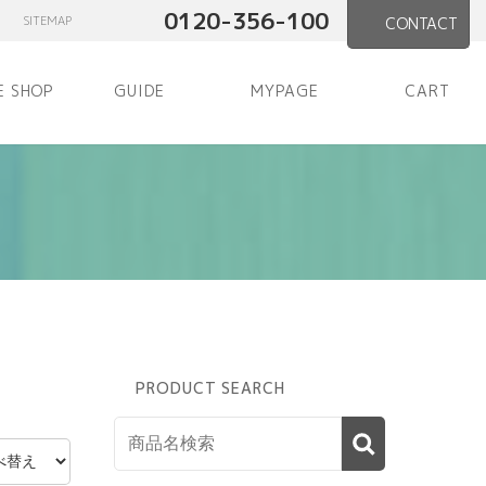
0120-356-100
SITEMAP
CONTACT
E SHOP
GUIDE
MYPAGE
CART
PRODUCT SEARCH