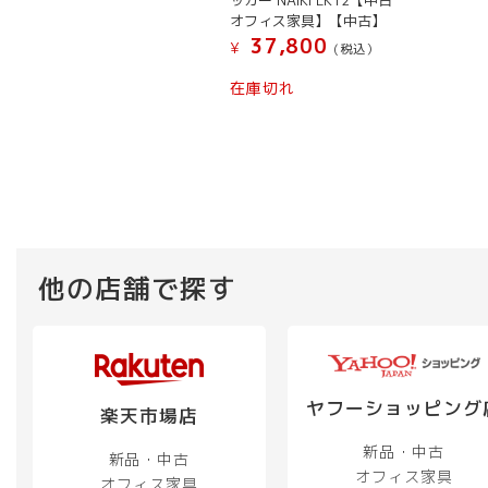
ッカー NAIKI LK12【中古
オフィス家具】【中古】
37,800
¥
(税込）
在庫切れ
他の店舗で探す
ヤフーショッピング
楽天市場店
新品・中古
新品・中古
オフィス家具
オフィス家具