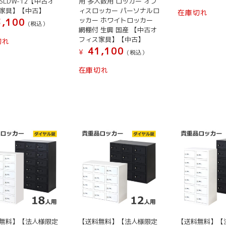
O SLDW-12【中古オ
用 多人数用 ロッカー オフ
家具】【中古】
ィスロッカー パーソナルロ
在庫切れ
ッカー ホワイトロッカー
,100
(税込）
網棚付 生興 国産 【中古オ
フィス家具】【中古】
切れ
41,100
¥
(税込）
在庫切れ
無料】【法人様限定
【送料無料】【法人様限定
【送料無料】【