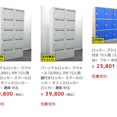
ロッカー プラス
付き 15人用（3
台） ブルー 中
25,801
¥
ナルロッカー クウォ
パーソナルロッカー クウォ
UWALL RW 10人用
ール QUWALL RW 10人用
在庫切れ
ロッカー スクールロ
鍵付きロッカー スクールロ
 オフィスロッカー
ッカー オフィスロッカー
ー 書庫 中古
ロッカー 書庫 中古
,800
39,800
¥
(税込）
(税込）
切れ
在庫切れ