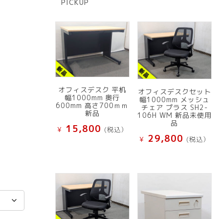
PICKUP
品
オフィスデスク 平机
オフィスデスクセット
幅1000mm 奥行
幅1000mm メッシュ
600mm 高さ700ｍｍ
チェア プラス SH2-
新品
106H WM 新品未使用
品
15,800
¥
(税込）
29,800
¥
(税込）