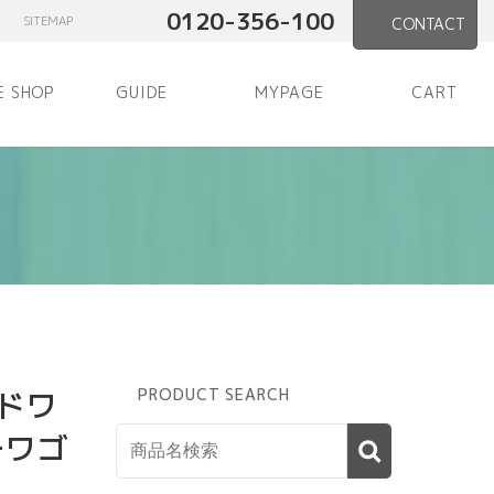
0120-356-100
SITEMAP
CONTACT
E SHOP
GUIDE
MYPAGE
CART
イドワ
PRODUCT SEARCH
ーワゴ