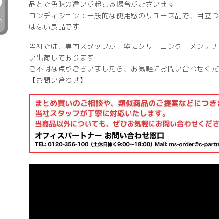
品とで色味の違いが起こる場合がございます
コンディション：一般的な使用感のリユース品で、目立つ
はない良品です
当社では、専門スタッフが丁寧にクリーニング・メンテナ
い出荷しております
ご不明な点がございましたら、お気軽にお問い合わせくだ
【お問い合わせ】