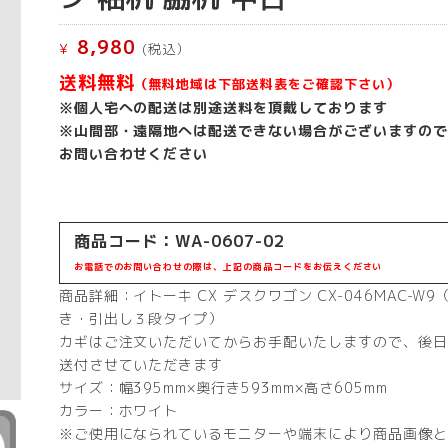
8,980
¥
(税込）
送料無料
（無料地域は下部送料表をご確認下さい）
※個人宅への配送は別途送料を頂戴しております
※山間部・遠隔地へは配送できない場合がございますので
お問い合わせください
商品コード：WA-0607-02
お電話でのお問い合わせの際は、上記の商品コードをお伝えください
商品詳細：イトーキ CX デスクワゴン CX-046MAC-W9
き・引出し３段タイプ）
カギはご注文いただいてからお手配いたしますので、後日
送付させていただきます
サイズ：幅395mm×奥行き593mm×高さ605mm
カラー：ホワイト
※ご使用になられているモニターや端末により商品画像と