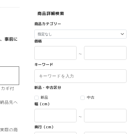
商品詳細検索
商品カテゴリー
、事前に
価格
～
キーワード
新品・中古区分
（カギ付
新品
中古
納品先へ
幅（cm）
～
奥行（cm）
実際の商