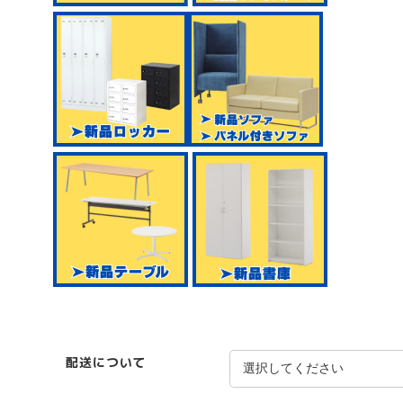
配送について