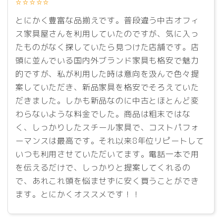
⭐⭐⭐⭐⭐
とにかく豊富な品揃えです。普段違う中古オフィ
ス家具屋さんを利用していたのですが、気に入っ
たものがなく探していたら見つけた店舗です。店
頭に並んでいる国内外ブランド家具も格安で魅力
的ですが、私が利用した時は意向を汲んで色々提
案していただき、新品家具を格安でそろえていた
だきました。しかも新品なのに中古とほとんど変
わらないような料金でした。商品は粗末ではな
く、しっかりしたスチール家具で、コストパフォ
ーマンスは最高です。それ以来8年位リピートして
いつも利用させていただいてます。電話一本で用
を伝えるだけで、しっかりと提案してくれるの
で、あれこれ頭を悩ませずに安く買うことができ
ます。とにかくオススメです！！