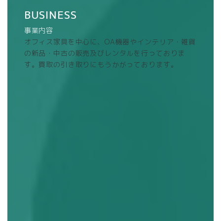
BUSINESS
事業内容
オフィス家具を中心に、OA機器やインテリア・雑貨
の新品・中古の販売及びレンタルを行っておりま
す。買取の引き取りにもうかがっております。
中古オフィス家具販売/買取
REUSE / RECYCLE