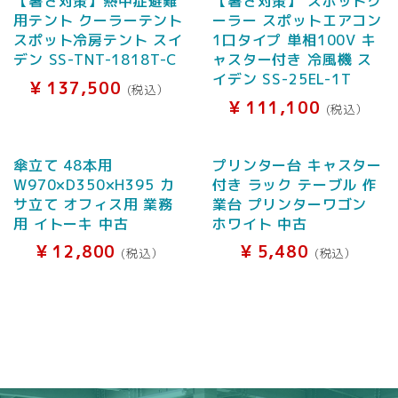
【暑さ対策】熱中症避難
【暑さ対策】 スポットク
用テント クーラーテント
ーラー スポットエアコン
スポット冷房テント スイ
1口タイプ 単相100V キ
デン SS-TNT-1818T-C
ャスター付き 冷風機 ス
イデン SS-25EL-1T
¥
137,500
(税込）
¥
111,100
(税込）
傘立て 48本用
プリンター台 キャスター
W970×D350×H395 カ
付き ラック テーブル 作
サ立て オフィス用 業務
業台 プリンターワゴン
用 イトーキ 中古
ホワイト 中古
¥
12,800
¥
5,480
(税込）
(税込）