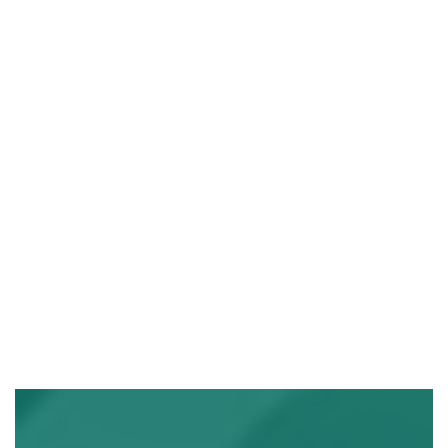
詳しくはこちら ＞
中古オフィス家具
の
実店舗販売
USED
アクセスはこちら ＞