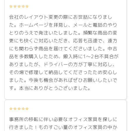
⭐⭐⭐⭐⭐
会社のレイアウト変更の際にお世話になりまし
た。ホームページを拝見し、メールと電話のやり
とりのうえで発注いたしました。頻繁な商品の変
更にも快くご対応いただき、応答も迅速で、遠方
にも関わらず商品を届けてくださいました。中古
品を多数購入したため、搬入時に1～2台不具合が
ありましたが、ドライバーの方が丁寧に対応し、
その場で修理して納品してくださったため安心し
ました。今後も機会があればぜひお願いしたいで
す。本当にありがとうございました。
⭐⭐⭐⭐⭐
事務所の移転に伴い必要なオフィス家具を探しに
行きました！ものすごい量のオフィス家具の中か