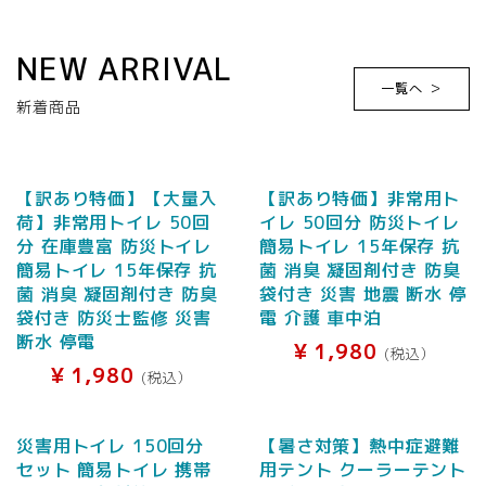
NEW ARRIVAL
一覧へ ＞
新着商品
【訳あり特価】【大量入
【訳あり特価】非常用ト
荷】非常用トイレ 50回
イレ 50回分 防災トイレ
分 在庫豊富 防災トイレ
簡易トイレ 15年保存 抗
簡易トイレ 15年保存 抗
菌 消臭 凝固剤付き 防臭
菌 消臭 凝固剤付き 防臭
袋付き 災害 地震 断水 停
袋付き 防災士監修 災害
電 介護 車中泊
断水 停電
¥
1,980
(税込）
¥
1,980
(税込）
災害用トイレ 150回分
【暑さ対策】熱中症避難
セット 簡易トイレ 携帯
用テント クーラーテント