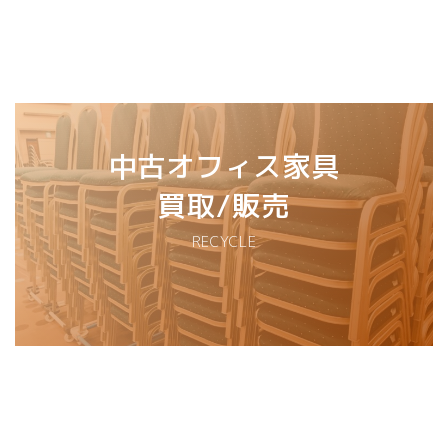
中古オフィス家具
買取/販売
RECYCLE
中古オフィス家具
の
買取サービス
PURCHASE