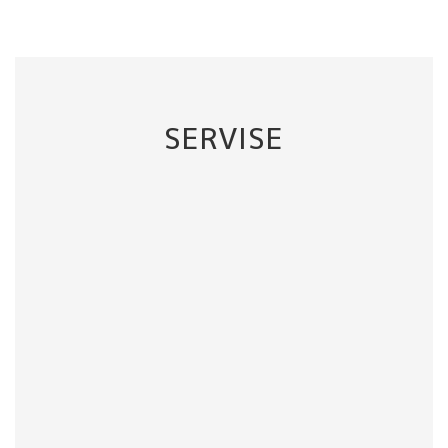
SERVISE