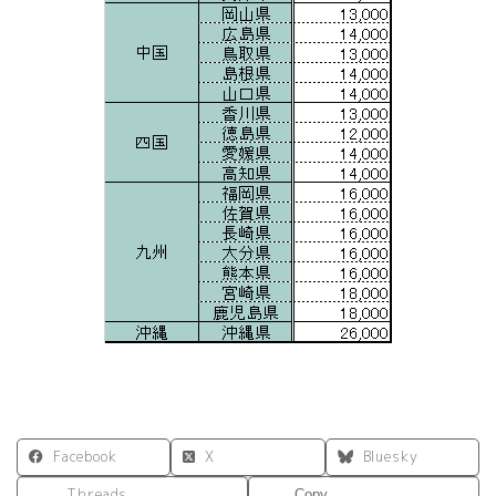
Facebook
X
Bluesky
Threads
Copy