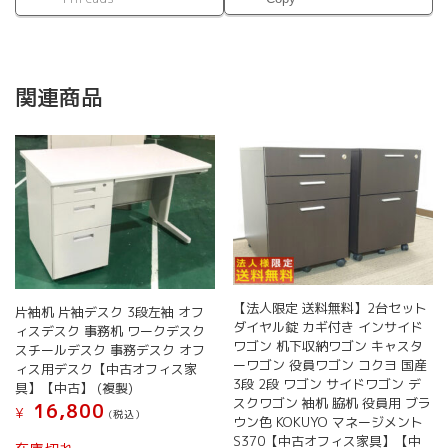
関連商品
【法人限定 送料無料】2台セット
片袖机 片袖デスク 3段左袖 オフ
ダイヤル錠 カギ付き インサイド
ィスデスク 事務机 ワークデスク
ワゴン 机下収納ワゴン キャスタ
スチールデスク 事務デスク オフ
ーワゴン 役員ワゴン コクヨ 国産
ィス用デスク【中古オフィス家
3段 2段 ワゴン サイドワゴン デ
具】【中古】 (複製)
スクワゴン 袖机 脇机 役員用 ブラ
16,800
¥
(税込）
ウン色 KOKUYO マネージメント
S370【中古オフィス家具】【中