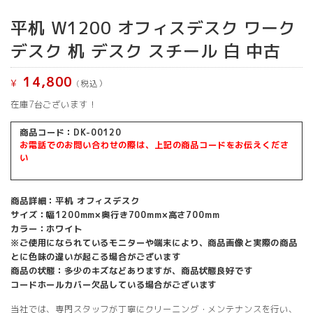
平机 W1200 オフィスデスク ワーク
デスク 机 デスク スチール 白 中古
14,800
¥
(税込）
在庫7台ございます！
商品コード：DK-00120
お電話でのお問い合わせの際は、上記の商品コードをお伝えくださ
い
商品詳細：平机 オフィスデスク
サイズ：幅1200mm×奥行き700mm×高さ700mm
カラー：ホワイト
※ご使用になられているモニターや端末により、商品画像と実際の商品
とに色味の違いが起こる場合がございます
商品の状態：多少のキズなどありますが、商品状態良好です
コードホールカバー欠品している場合がございます
当社では、専門スタッフが丁寧にクリーニング・メンテナンスを行い、