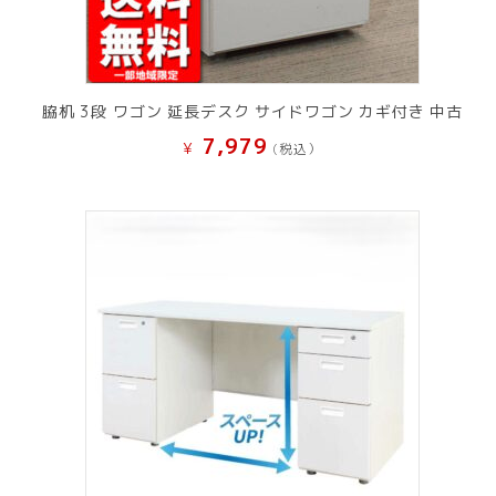
脇机 3段 ワゴン 延長デスク サイドワゴン カギ付き 中古
7,979
¥
(税込）