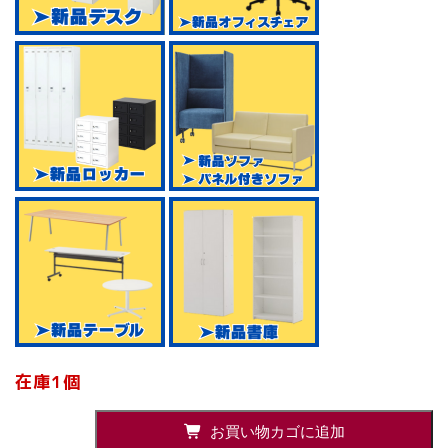
在庫1個
平
お買い物カゴに追加
机