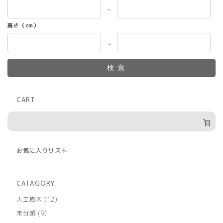
～
高さ（cm）
～
検索
CART
お気に入りリスト
CATAGORY
12
人工樹木
12
個
9
未分類
9
の
個