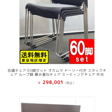
会議チェア 60脚セット オカムラ ドーリー付き スタックチ
ェア ループ脚 積み重ねチェア ミーティングチェア 中古
298,001
¥
(税込）