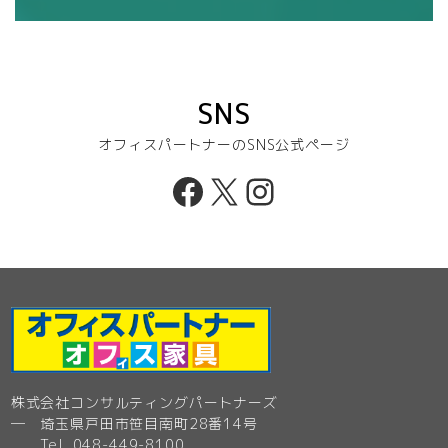
SNS
オフィスパートナーのSNS公式ページ
Facebook
X
Instagram
株式会社コンサルティングパートナーズ
─ 埼玉県戸田市笹目南町28番14号
Tel. 048-449-8100