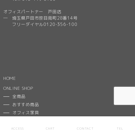
オフィスパートナー 戸田店
─ 埼玉県戸田市笹目南町28番14号
フリーダイヤル0120-356-100
HOME
ONLINE SHOP
全商品
おすすめ商品
オフィス家具
インテリア・家具・雑貨
ACCESS
CART
CONTACT
TEL
GUIDE