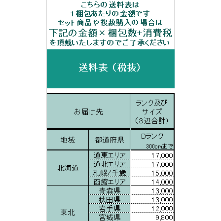
白
中
古
個