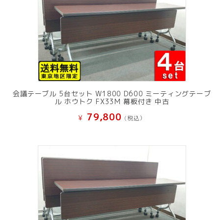
会議テーブル 5台セット W1800 D600 ミーティングテーブ
ル ホウトク FX33M 幕板付き 中古
79,800
¥
(税込）