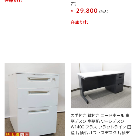
在庫切れ
古】
29,800
¥
(税込）
在庫切れ
カギ付き 鍵付き コードホール 事
務デスク 事務机 ワークデスク
W1400 プラス フラットライン 国
産 片袖机 オフィスデスク 片袖デ