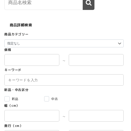
商品詳細検索
商品カテゴリー
価格
～
キーワード
新品・中古区分
新品
中古
幅（cm）
～
奥行（cm）