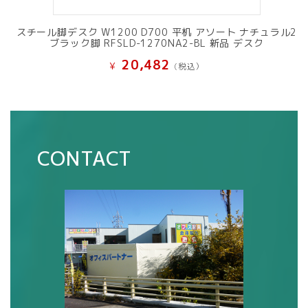
スチール脚デスク W1200 D700 平机 アソート ナチュラル2
ブラック脚 RFSLD-1270NA2-BL 新品 デスク
20,482
¥
(税込）
CONTACT