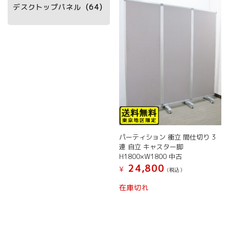
デスクトップパネル
(64)
パーティション 衝立 間仕切り 3
連 自立 キャスター脚
H1800×W1800 中古
24,800
¥
(税込）
在庫切れ