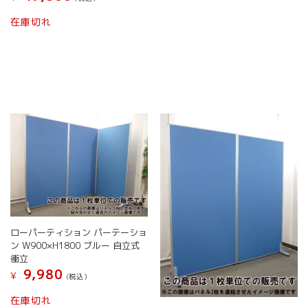
在庫切れ
ローパーティション パーテーショ
ン W900×H1800 ブルー 自立式
衝立
9,980
¥
(税込）
在庫切れ