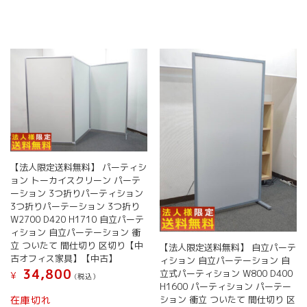
【法人限定送料無料】 パーティシ
ョン トーカイスクリーン パーテ
ーション 3つ折りパーティション
3つ折りパーテーション 3つ折り
W2700 D420 H1710 自立パーテ
ィション 自立パーテーション 衝
立 ついたて 間仕切り 区切り【中
【法人限定送料無料】 自立パーテ
古オフィス家具】【中古】
ィション 自立パーテーション 自
34,800
立式パーティション W800 D400
¥
(税込）
H1600 パーティション パーテー
ション 衝立 ついたて 間仕切り 区
在庫切れ