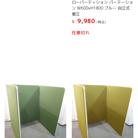
ローパーティション パーテーショ
ン W600×H1800 ブルー 自立式
衝立
9,980
¥
(税込）
在庫切れ