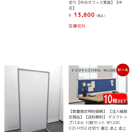
切り【中古オフィス家具】【中
古】
13,800
¥
(税込）
在庫切れ
セール
【数量限定特別価格】 【法人様限
定商品】【送料無料】 デスクトッ
プパネル 10枚セット W1200
D25 H350 仕切り 衝立 卓上 卓上