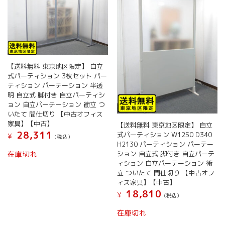
【送料無料 東京地区限定】 自立
式パーティション 3枚セット パー
ティション パーテーション 半透
明 自立式 脚付き 自立パーティシ
ョン 自立パーテーション 衝立 つ
いたて 間仕切り 【中古オフィス
家具】【中古】
【送料無料 東京地区限定】 自立
28,311
式パーティション W1250 D340
¥
(税込）
H2130 パーティション パーテー
ション 自立式 脚付き 自立パーテ
在庫切れ
ィション 自立パーテーション 衝
立 ついたて 間仕切り 【中古オフ
ィス家具】【中古】
18,810
¥
(税込）
在庫切れ