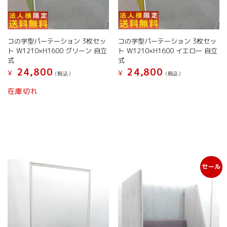
コの字型パーテーション 3枚セッ
コの字型パーテーション 3枚セッ
ト W1210×H1600 グリーン 自立
ト W1210×H1600 イエロー 自立
式
式
24,800
24,800
¥
¥
(税込）
(税込）
在庫切れ
セール