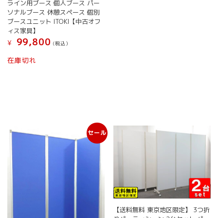
ライン用ブース 個人ブース パー
ソナルブース 休憩スペース 個別
ブースユニット ITOKI【中古オフ
ィス家具】
99,800
¥
(税込）
在庫切れ
セール
【送料無料 東京地区限定】 3つ折