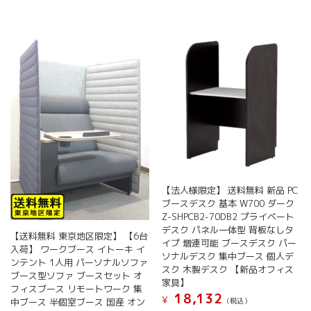
【法人様限定】 送料無料 新品 PC
ブースデスク 基本 W700 ダーク
Z-SHPCB2-70DB2 プライベート
デスク パネル一体型 背板なしタ
【送料無料 東京地区限定】 【6台
イプ 増連可能 ブースデスク パー
入荷】 ワークブース イトーキ イ
ソナルデスク 集中ブース 個人デ
ンテント 1人用 パーソナルソファ
スク 木製デスク 【新品オフィス
ブース型ソファ ブースセット オ
家具】
フィスブース リモートワーク 集
18,132
¥
(税込）
中ブース 半個室ブース 国産 オン