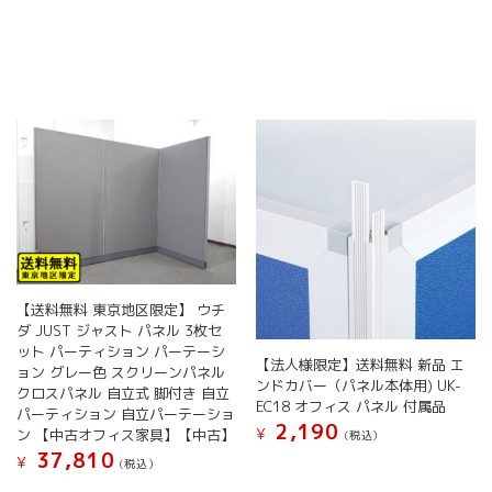
【送料無料 東京地区限定】 ウチ
ダ JUST ジャスト パネル 3枚セ
ット パーティション パーテーシ
【法人様限定】送料無料 新品 エ
ョン グレー色 スクリーンパネル
ンドカバー（パネル本体用) UK-
クロスパネル 自立式 脚付き 自立
EC18 オフィス パネル 付属品
パーティション 自立パーテーショ
2,190
¥
ン 【中古オフィス家具】【中古】
(税込）
37,810
こ
¥
(税込）
の