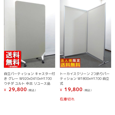
自立パーティション キャスター付
トーカイスクリーン 2つ折りパー
き グレー W920×D410×H1700
ティション W1800×H1700 自立
ウチダ ユルト 中古 リユース品
式
29,800
19,800
¥
¥
(税込）
(税込）
在庫切れ