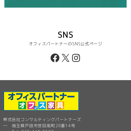
SNS
オフィスパートナーのSNS公式ページ
Facebook
X
Instagram
株式会社コンサルティングパートナーズ
─ 埼玉県戸田市笹目南町28番14号