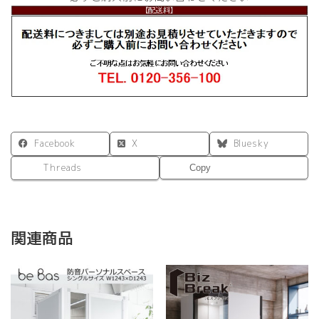
Facebook
X
Bluesky
Threads
Copy
関連商品