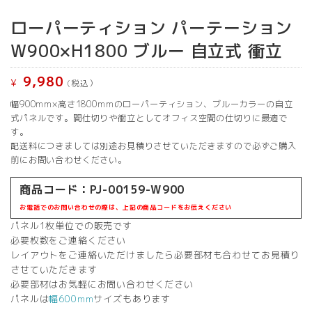
ローパーティション パーテーション
W900×H1800 ブルー 自立式 衝立
9,980
¥
(税込）
幅900mm×高さ1800mmのローパーティション、ブルーカラーの自立
式パネルです。間仕切りや衝立としてオフィス空間の仕切りに最適で
す。
配送料につきましては別途お見積りさせていただきますので必ずご購入
前にお問い合わせください。
商品コード：PJ-00159-W900
お電話でのお問い合わせの際は、上記の商品コードをお伝えください
パネル1枚単位での販売です
必要枚数をご連絡ください
レイアウトをご連絡いただけましたら必要部材も合わせてお見積り
させていただきます
必要部材はお気軽にお問い合わせください
パネルは
幅600mm
サイズもあります