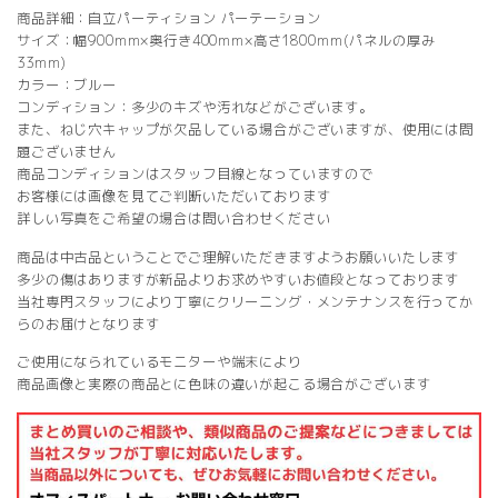
商品詳細：自立パーティション パーテーション
サイズ：幅900mm×奥行き400mm×高さ1800mm(パネルの厚み
33mm)
カラー：ブルー
コンディション：多少のキズや汚れなどがございます。
また、ねじ穴キャップが欠品している場合がございますが、使用には問
題ございません
商品コンディションはスタッフ目線となっていますので
お客様には画像を見てご判断いただいております
詳しい写真をご希望の場合は問い合わせください
商品は中古品ということでご理解いただきますようお願いいたします
多少の傷はありますが新品よりお求めやすいお値段となっております
当社専門スタッフにより丁寧にクリーニング・メンテナンスを行ってか
らのお届けとなります
ご使用になられているモニターや端末により
商品画像と実際の商品とに色味の違いが起こる場合がございます