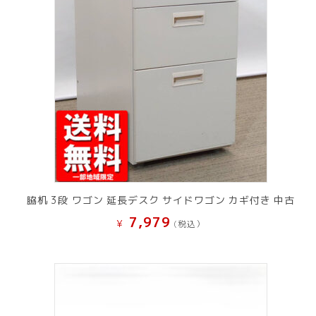
脇机 3段 ワゴン 延長デスク サイドワゴン カギ付き 中古
7,979
¥
(税込）