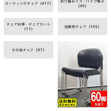
折り畳みイス・パイプ椅子
ミーティングチェア
(417)
(49)
チェア台車・チェアカート
役員用チェア
(105)
(11)
その他チェア
(97)