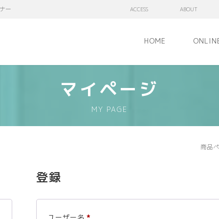
ナー
ACCESS
ABOUT
HOME
ONLIN
マイページ
MY PAGE
商品
登録
必
ユーザー名
*