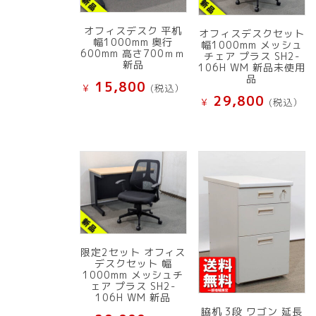
オフィスデスク 平机
オフィスデスクセット
幅1000mm 奥行
幅1000mm メッシュ
600mm 高さ700ｍｍ
チェア プラス SH2-
新品
106H WM 新品未使用
品
15,800
¥
(税込）
29,800
¥
(税込）
限定2セット オフィス
デスクセット 幅
1000mm メッシュチ
ェア プラス SH2-
106H WM 新品
脇机 3段 ワゴン 延長