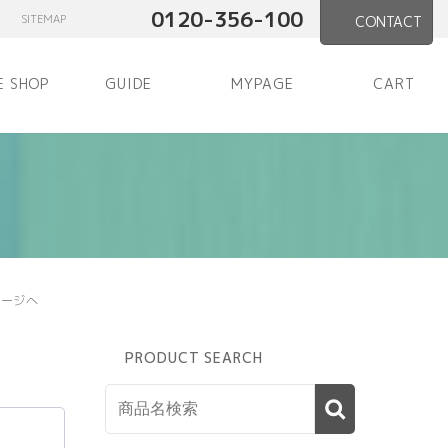
0120-356-100
SITEMAP
CONTACT
E SHOP
GUIDE
MYPAGE
CART
ページへ
PRODUCT SEARCH