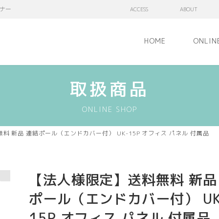
ナー
ACCESS
ABOUT
HOME
ONLIN
取扱商品
ONLINE SHOP
料 新品 連結ポール（エンドカバー付） UK-15P オフィス パネル 付属品
【法人様限定】送料無料 新品
ポール（エンドカバー付） UK
15P オフィス パネル 付属品