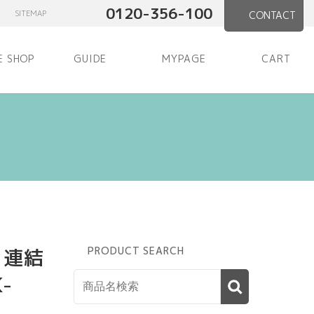
0120-356-100
SITEMAP
CONTACT
E SHOP
GUIDE
MYPAGE
CART
 連結
PRODUCT SEARCH
-