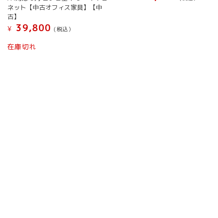
ネット【中古オフィス家具】【中
古】
39,800
¥
(税込）
在庫切れ