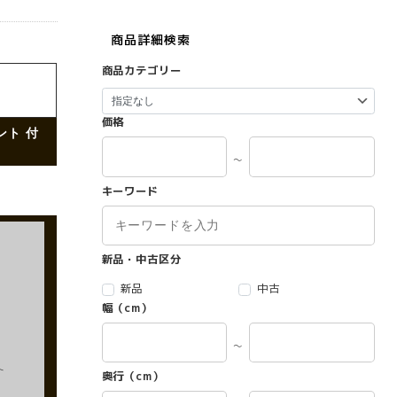
商品詳細検索
商品カテゴリー
価格
ント 付
～
キーワード
新品・中古区分
新品
中古
幅（cm）
～
ト
奥行（cm）