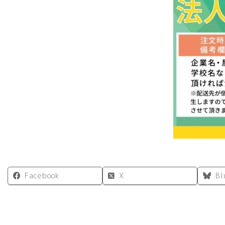
Facebook
X
Bl