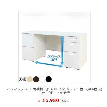
オフィスデスク 両袖机 幅1400 本体ホワイト色 天板4色 鍵
付き LRD-146 新品
36,980
¥
(税込）