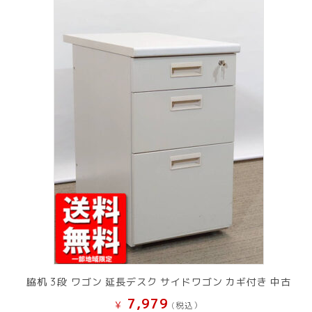
脇机 3段 ワゴン 延長デスク サイドワゴン カギ付き 中古
7,979
¥
(税込）