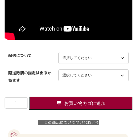
配送について
配送時間の指定は出来か
ねます
地
お買い物カゴに追加
域
限
定
この商品について問い合わせる
送
料
無