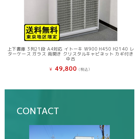
上下書庫 3列21段 A4対応 イトーキ W900 H450 H2140 レ
ターケース ガラス 両開き クリスタルキャビネット カギ付き
中古
49,800
¥
(税込）
CONTACT