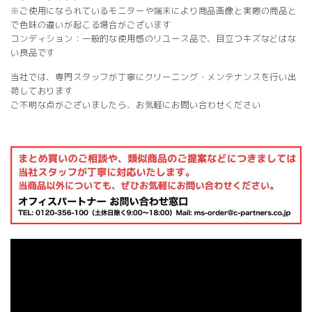
※ご使用になられているモニターや端末により商品画像と実際の商品と
で色味の違いが起こる場合がございます
コンディション：一般的な使用感のリユース品で、目立つキズなどはな
い良品です
当社では、専門スタッフが丁寧にクリーニング・メンテナンスを行い出
荷しております
ご不明な点がございましたら、お気軽にお問い合わせください