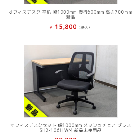
オフィスデスク 平机 幅1000mm 奥行600mm 高さ700ｍｍ
新品
15,800
¥
(税込）
オフィスデスクセット 幅1000mm メッシュチェア プラス
SH2-106H WM 新品未使用品