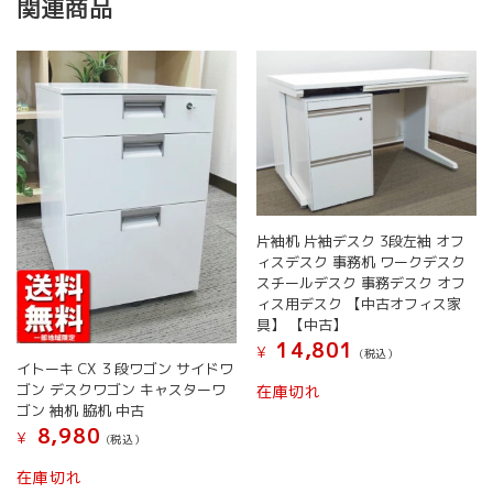
関連商品
片袖机 片袖デスク 3段左袖 オフ
ィスデスク 事務机 ワークデスク
スチールデスク 事務デスク オフ
ィス用デスク 【中古オフィス家
具】 【中古】
14,801
¥
(税込）
イトーキ CX ３段ワゴン サイドワ
ゴン デスクワゴン キャスターワ
在庫切れ
ゴン 袖机 脇机 中古
8,980
¥
(税込）
こ
在庫切れ
の