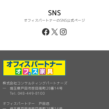
SNS
オフィスパートナーのSNS公式ページ
Facebook
X
Instagram
株式会社コンサルティングパートナーズ
─ 埼玉県戸田市笹目南町28番14号
Tel. 048-449-8100
オフィスパートナー 戸田店
─ 埼玉県戸田市笹目南町28番14号