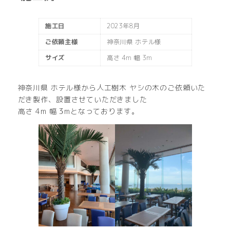
施工日
2023年8月
ご依頼主様
神奈川県 ホテル様
サイズ
高さ 4m 幅 3m
神奈川県 ホテル様から人工樹木 ヤシの木のご依頼いた
だき製作、設置させていただきました
高さ 4m 幅 3mとなっております。