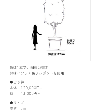
幹は1本で、細長い樹木
鉢はイタリア製リムポットを使用
●ご予算
本体 120,000円~
鉢 43,000円~
●サイズ
高さ 5ｍ