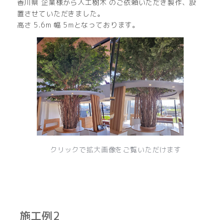
香川県 企業様から人工樹木 のご依頼いただき製作、設
置させていただきました。
高さ 5.6m 幅 5mとなっております。
クリックで拡大画像をご覧いただけます
施工例2