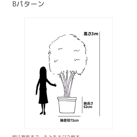
Bパターン
幹は複数本で、丸みをおびた樹木