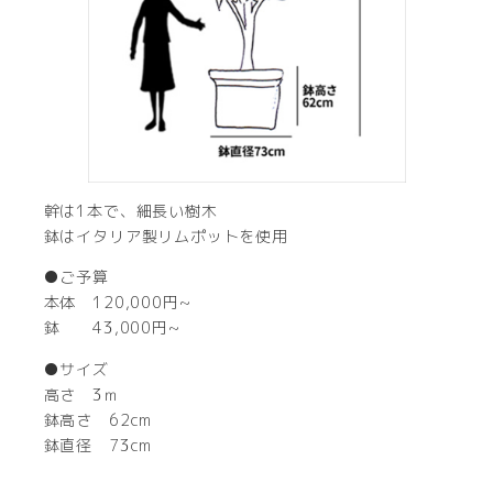
幹は1本で、細長い樹木
鉢はイタリア製リムポットを使用
●ご予算
本体 120,000円~
鉢 43,000円~
●サイズ
高さ 3ｍ
鉢高さ 62cm
鉢直径 73cm