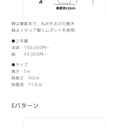
幹は複数本で、丸みをおびた樹木
鉢はイタリア製リムポットを使用
●ご予算
本体 190,000円~
鉢 43,000円~
●サイズ
高さ 5ｍ
鉢高さ 90cm
鉢直径 112cm
Eパターン