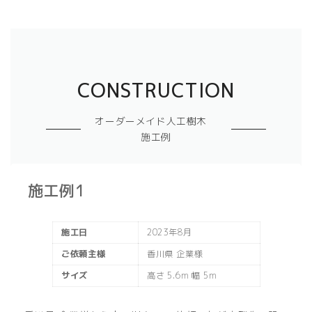
CONSTRUCTION
オーダーメイド人工樹木
施工例
施工例1
施工日
2023年8月
ご依頼主様
香川県 企業様
サイズ
高さ 5.6m 幅 5m