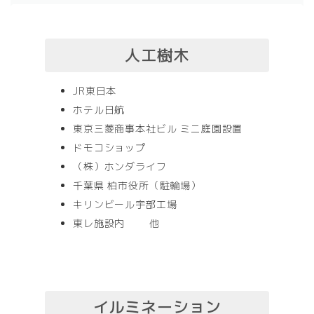
人工樹木
JR東日本
ホテル日航
東京三菱商事本社ビル ミニ庭園設置
ドモコショップ
（株）ホンダライフ
千葉県 柏市役所（駐輪場）
キリンビール宇部工場
東レ施設内 他
イルミネーション