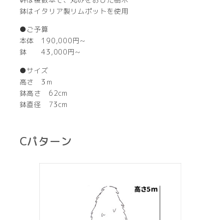
鉢はイタリア製リムポットを使用
●ご予算
本体 190,000円~
鉢 43,000円~
●サイズ
高さ 3ｍ
鉢高さ 62cm
鉢直径 73cm
Cパターン