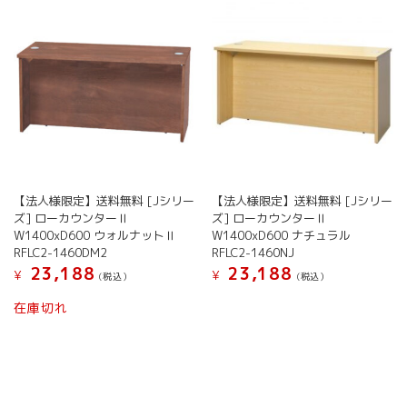
【法人様限定】送料無料 [Jシリー
【法人様限定】送料無料 [Jシリー
ズ] ローカウンターⅡ
ズ] ローカウンターⅡ
W1400xD600 ウォルナットⅡ
W1400xD600 ナチュラル
RFLC2-1460DM2
RFLC2-1460NJ
23,188
23,188
¥
¥
(税込）
(税込）
在庫切れ