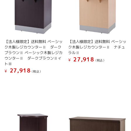
【法人様限定】送料無料 ベーシッ
【法人様限定】送料無料 ベーシッ
ク木製レジカウンターⅡ ダーク
ク木製レジカウンターⅡ ナチュ
ブラウンⅡ ベーシック木製レジカ
ラルⅡ
ウンターⅡ ダークブラウンⅡイ
27,918
¥
(税込）
トⅢ
27,918
¥
(税込）