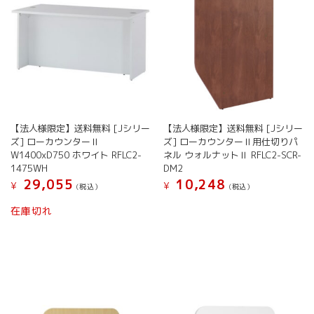
【法人様限定】送料無料 [Jシリー
【法人様限定】送料無料 [Jシリー
ズ] ローカウンターⅡ
ズ] ローカウンターⅡ用仕切りパ
W1400xD750 ホワイト RFLC2-
ネル ウォルナットⅡ RFLC2-SCR-
1475WH
DM2
29,055
10,248
¥
¥
(税込）
(税込）
在庫切れ