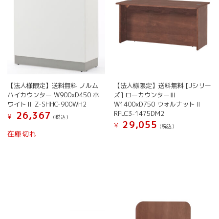
【法人様限定】送料無料 ノルム
【法人様限定】送料無料 [Jシリー
ハイカウンター W900xD450 ホ
ズ] ローカウンターⅢ
ワイトⅡ Z-SHHC-900WH2
W1400xD750 ウォルナットⅡ
RFLC3-1475DM2
26,367
¥
(税込）
29,055
¥
(税込）
在庫切れ