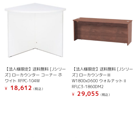
【法人様限定】送料無料 [Jシリー
【法人様限定】送料無料 [Jシリー
ズ] ローカウンター コーナー ホ
ズ] ローカウンターⅢ
ワイト RFPC-104W
W1800xD600 ウォルナットⅡ
RFLC3-1860DM2
18,612
¥
(税込）
29,055
¥
(税込）