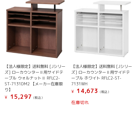
【法人様限定】送料無料 [Jシリー
【法人様限定】送料無料 [Jシリー
ズ] ローカウンターⅡ用サイドテ
ズ] ローカウンターⅡ用サイドテ
ーブル ウォルナットⅡ RFLC2-
ーブル ホワイト RFLC2-ST-
ST-7131DM2 【メーカー在庫限
7131WH
り】
14,673
¥
(税込）
15,297
¥
(税込）
在庫切れ