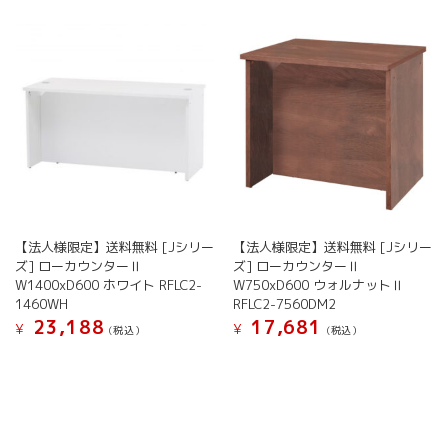
【法人様限定】送料無料 [Jシリー
【法人様限定】送料無料 [Jシリー
ズ] ローカウンターⅡ
ズ] ローカウンターⅡ
W1400xD600 ホワイト RFLC2-
W750xD600 ウォルナットⅡ
1460WH
RFLC2-7560DM2
23,188
17,681
¥
¥
(税込）
(税込）