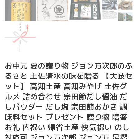
お中元 夏の贈り物 ジョン万次郎のふ
るさと 土佐清水の味を贈る 【大岐セ
ット】 高知土産 高知みやげ 土佐グ
ルメ 詰め合わせ 宗田節だし醤油 だ
しパウダー だし塩 宗田節おかき 調
味料セット プレゼント 贈り物 贈答
お礼 内祝い 帰省土産 快気祝い のし
対応可 ジョン万次郎 ジョン万 足摺