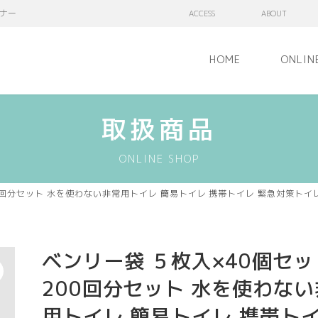
ナー
ACCESS
ABOUT
HOME
ONLIN
取扱商品
ONLINE SHOP
00回分セット 水を使わない非常用トイレ 簡易トイレ 携帯トイレ 緊急対策トイ
ベンリー袋 ５枚入×40個セッ
200回分セット 水を使わな
用トイレ 簡易トイレ 携帯ト