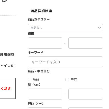
商品詳細検索
商品カテゴリー
価格
～
キーワード
護用途な
トイレ対
新品・中古区分
新品
中古
幅（cm）
えくださ
～
奥行（cm）