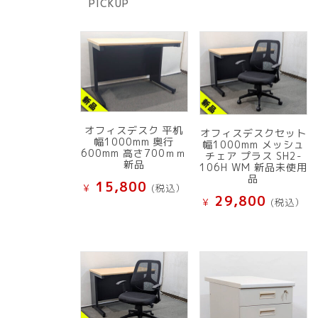
PICKUP
品
オフィスデスク 平机
オフィスデスクセット
幅1000mm 奥行
幅1000mm メッシュ
600mm 高さ700ｍｍ
チェア プラス SH2-
新品
106H WM 新品未使用
品
15,800
¥
(税込）
29,800
¥
(税込）