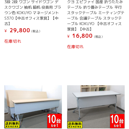
3段 2段 ワゴン サイドワゴン デ
クヨ エピファイ 国産 折りたたみ
スクワゴン 袖机 脇机 役員用 ブラ
テーブル 折り畳みテーブル 平行
ウン色 KOKUYO マネージメント
スタックテーブル ミーティングテ
S370【中古オフィス家具】【中
ーブル 会議テーブル スタックテ
古】
ーブル KOKUYO 【中古オフィス
家具】【中古】
29,800
¥
(税込）
16,800
¥
(税込）
在庫切れ
在庫切れ