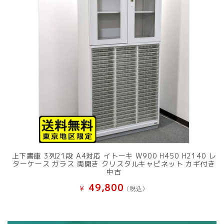
上下書庫 3列21段 A4対応 イトーキ W900 H450 H2140 レ
ターケース ガラス 両開き クリスタルキャビネット カギ付き
中古
49,800
¥
(税込）