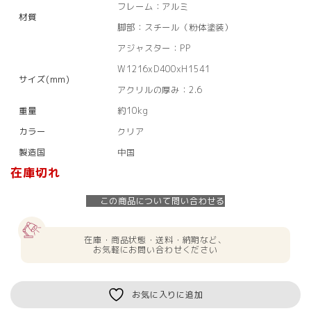
フレーム：アルミ
材質
脚部：スチール（粉体塗装）
アジャスター：PP
W1216xD400xH1541
サイズ(mm)
アクリルの厚み：2.6
重量
約10kg
カラー
クリア
製造国
中国
在庫切れ
この商品について問い合わせる
在庫・商品状態・送料・納期など、
お気軽にお問い合わせください
お気に入りに追加