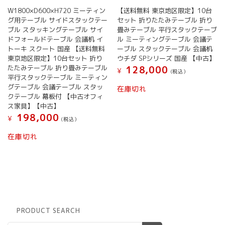
W1800×D600×H720 ミーティン
【送料無料 東京地区限定】10台
グ用テーブル サイドスタックテー
セット 折りたたみテーブル 折り
ブル スタッキングテーブル サイ
畳みテーブル 平行スタックテーブ
ドフォールドテーブル 会議机 イ
ル ミーティングテーブル 会議テ
トーキ スクート 国産 【送料無料
ーブル スタックテーブル 会議机
東京地区限定】10台セット 折り
ウチダ SPシリーズ 国産 【中古】
たたみテーブル 折り畳みテーブル
128,000
¥
(税込）
平行スタックテーブル ミーティン
グテーブル 会議テーブル スタッ
在庫切れ
クテーブル 幕板付 【中古オフィ
ス家具】【中古】
198,000
¥
(税込）
在庫切れ
PRODUCT SEARCH