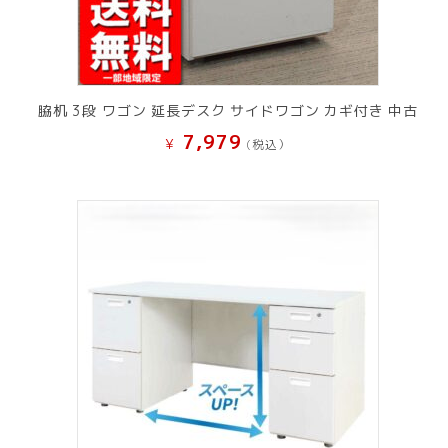
脇机 3段 ワゴン 延長デスク サイドワゴン カギ付き 中古
7,979
¥
(税込）