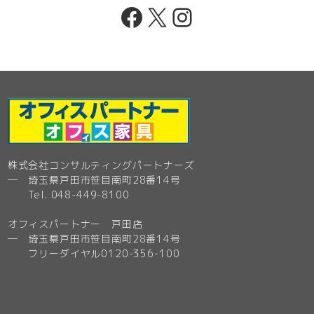
Facebook
X
Instagram
株式会社コンサルティングパートナーズ
─ 埼玉県戸田市笹目南町28番14号
Tel. 048-449-8100
オフィスパートナー 戸田店
─ 埼玉県戸田市笹目南町28番14号
フリーダイヤル0120-356-100