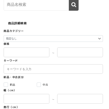
商品詳細検索
商品カテゴリー
価格
～
キーワード
新品・中古区分
新品
中古
幅（cm）
～
奥行（cm）