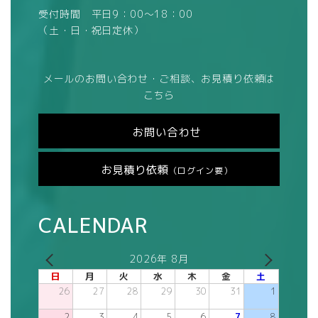
受付時間 平日9：00～18：00
（土・日・祝日定休）
メールのお問い合わせ・ご相談、お見積り依頼は
こちら
お問い合わせ
お見積り依頼
（ログイン要）
CALENDAR
2026年 8月
日
月
火
水
木
金
土
26
27
28
29
30
31
1
2
3
4
5
6
7
8