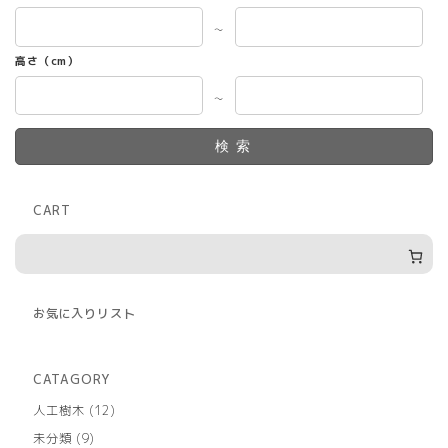
～
高さ（cm）
～
検索
CART
お気に入りリスト
CATAGORY
12
人工樹木
12
個
9
未分類
9
の