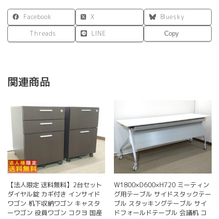
Facebook
X
Bluesky
Threads
LINE
Copy
関連商品
【法人限定 送料無料】2台セット
W1800×D600×H720 ミーティン
ダイヤル錠 カギ付き インサイド
グ用テーブル サイドスタックテー
ワゴン 机下収納ワゴン キャスタ
ブル スタッキングテーブル サイ
ーワゴン 役員ワゴン コクヨ 国産
ドフォールドテーブル 会議机 コ