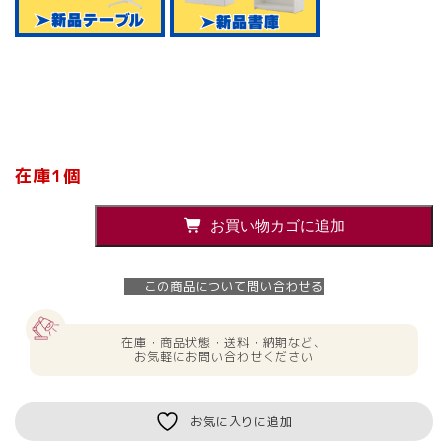
在庫1個
簡
お買い物カゴに追加
易
ト
イ
この商品について問い合わせる
レ
災
害
在庫・商品状態・送料・納期など、
用
お気軽にお問い合わせください
ト
イ
レ
お気に入りに追加
ポ