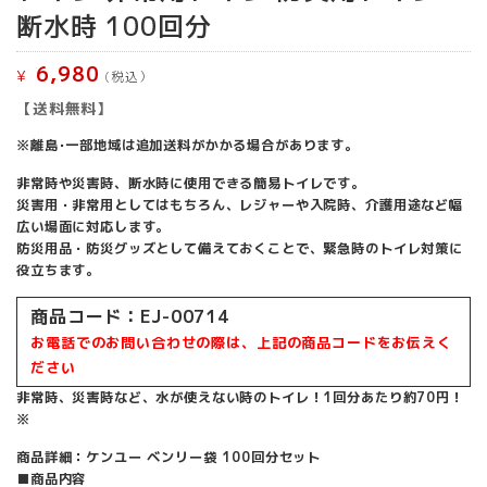
断水時 100回分
6,980
¥
(税込）
【送料無料】
※離島･一部地域は追加送料がかかる場合があります。
非常時や災害時、断水時に使用できる簡易トイレです。
災害用・非常用としてはもちろん、レジャーや入院時、介護用途など幅
広い場面に対応します。
防災用品・防災グッズとして備えておくことで、緊急時のトイレ対策に
役立ちます。
商品コード：EJ-00714
お電話でのお問い合わせの際は、上記の商品コードをお伝えく
ださい
非常時、災害時など、水が使えない時のトイレ！1回分あたり約70円！
※
商品詳細：ケンユー ベンリー袋 100回分セット
■商品内容