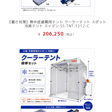
【暑さ対策】熱中症避難用テント クーラーテント スポット
冷房テント スイデン SS-TNT-1212-C
206,250
¥
(税込）