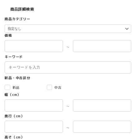
商品詳細検索
商品カテゴリー
価格
～
キーワード
新品・中古区分
新品
中古
幅（cm）
～
奥行（cm）
～
高さ（cm）