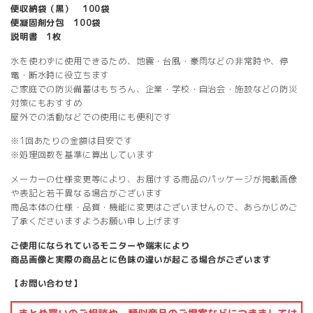
便収納袋（黒） 100袋
便凝固剤分包 100袋
説明書 1枚
水を使わずに使用できるため、地震・台風・豪雨などの非常時や、停
電・断水時に役立ちます
ご家庭での防災備蓄はもちろん、企業・学校・自治会・施設などの防災
対策にもおすすめ
屋外での活動などでの使用にも便利です
※1回あたりの金額は目安です
※処理回数を基準に算出しています
メーカーの仕様変更等により、お届けする商品のパッケージが掲載画像
や表記と若干異なる場合がございます
商品本体の仕様・品質・機能に変更はございませんので、あらかじめご
了承くださいますようお願い申し上げます
ご使用になられているモニターや端末により
商品画像と実際の商品とに色味の違いが起こる場合がございます
【お問い合わせ】