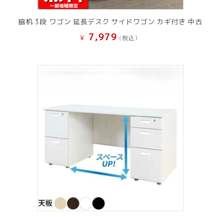
脇机 3段 ワゴン 延長デスク サイドワゴン カギ付き 中古
7,979
¥
(税込）