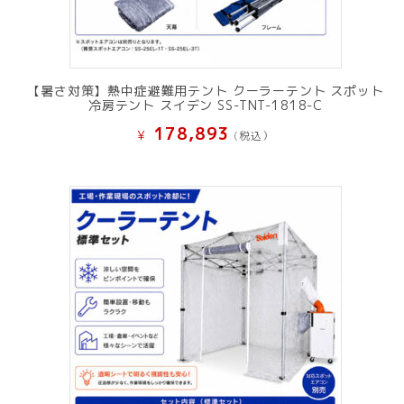
【暑さ対策】熱中症避難用テント クーラーテント スポット
冷房テント スイデン SS-TNT-1818-C
178,893
¥
(税込）