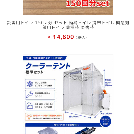
災害用トイレ 150回分 セット 簡易トイレ 携帯トイレ 緊急対
策用トイレ 非常時 災害時
14,800
¥
(税込）