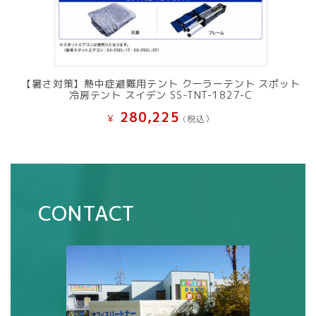
【暑さ対策】熱中症避難用テント クーラーテント スポット
冷房テント スイデン SS-TNT-1827-C
280,225
¥
(税込）
CONTACT