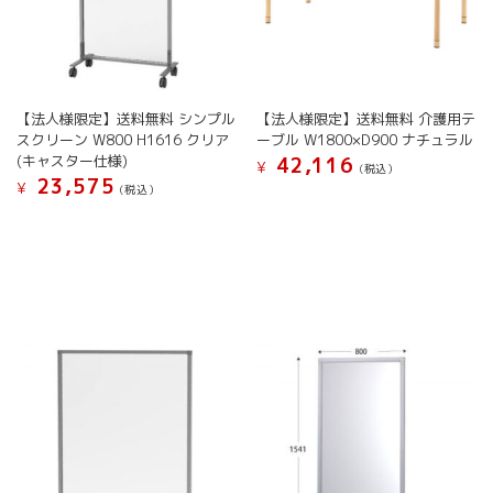
回
分
個
【法人様限定】送料無料 シンプル
【法人様限定】送料無料 介護用テ
スクリーン W800 H1616 クリア
ーブル W1800×D900 ナチュラル
(キャスター仕様)
42,116
¥
(税込）
23,575
¥
(税込）