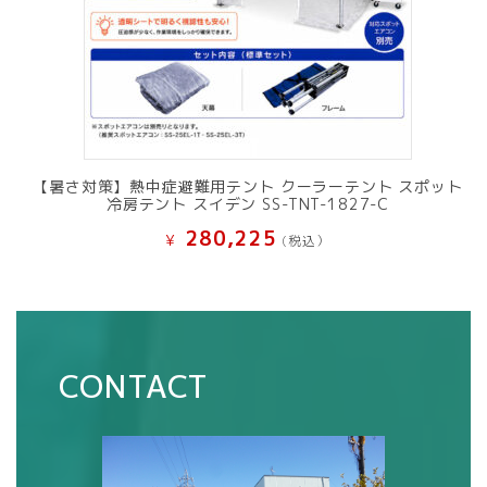
【暑さ対策】熱中症避難用テント クーラーテント スポット
冷房テント スイデン SS-TNT-1827-C
280,225
¥
(税込）
CONTACT