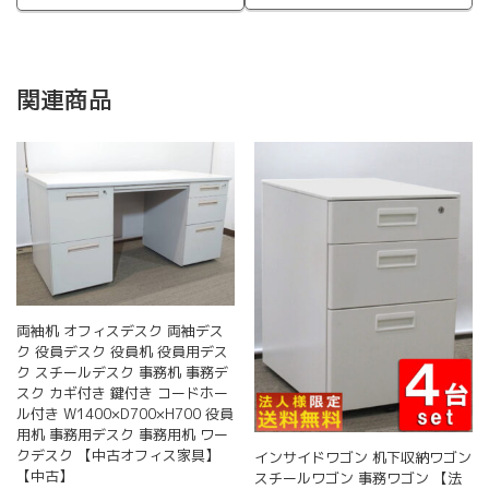
関連商品
両袖机 オフィスデスク 両袖デス
ク 役員デスク 役員机 役員用デス
ク スチールデスク 事務机 事務デ
スク カギ付き 鍵付き コードホー
ル付き W1400×D700×H700 役員
用机 事務用デスク 事務用机 ワー
クデスク 【中古オフィス家具】
インサイドワゴン 机下収納ワゴン
【中古】
スチールワゴン 事務ワゴン 【法