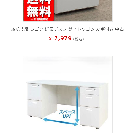
脇机 3段 ワゴン 延長デスク サイドワゴン カギ付き 中古
7,979
¥
(税込）