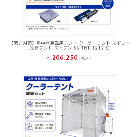
【暑さ対策】熱中症避難用テント クーラーテント スポット
冷房テント スイデン SS-TNT-1212-C
206,250
¥
(税込）