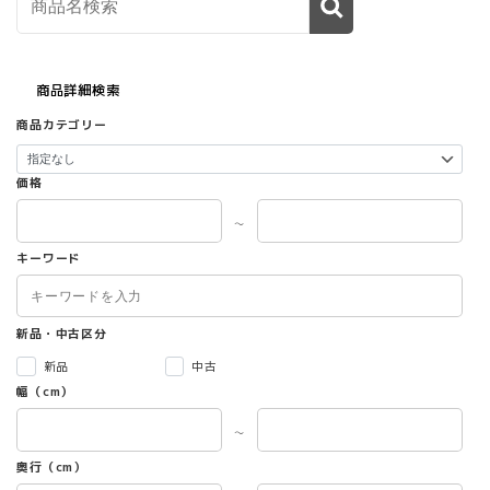
商品詳細検索
商品カテゴリー
価格
～
キーワード
新品・中古区分
新品
中古
幅（cm）
～
奥行（cm）