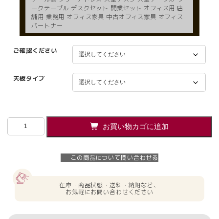
ークテーブル デスクセット 開業セット オフィス用 店
舗用 業務用 オフィス家具 中古オフィス家具 オフィス
パートナー
ご確認ください
天板タイプ
【法
お買い物カゴに追加
人
様
限
この商品について問い合わせる
定】
新
品
在庫・商品状態・送料・納期など、
REVR
お気軽にお問い合わせください
ラ
ウ