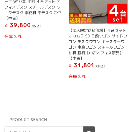
ーキ W1000 平机 ４台セット オ
フィスデスク スチールデスク ワ
ークデスク 事務机 平デスク CXP
【中古】
39,800
¥
(税込）
【法人限定送料無料】４台セット
オカムラ SD ３段ワゴン サイドワ
在庫切れ
ゴン デスクワゴン キャスターワ
ゴン 事務ワゴン スチールワゴン
袖机 脇机【中古オフィス家具】
【中古】
31,801
¥
(税込）
在庫切れ
PRODUCT SEARCH