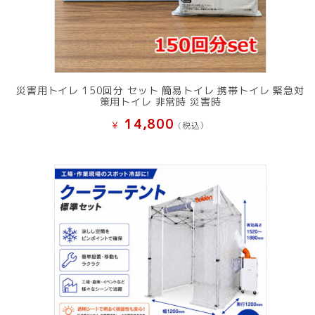
災害用トイレ 150回分 セット 簡易トイレ 携帯トイレ 緊急対
策用トイレ 非常時 災害時
14,800
¥
(税込）