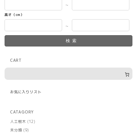
～
高さ（cm）
～
検索
CART
お気に入りリスト
CATAGORY
12
人工樹木
12
個
9
未分類
9
の
個