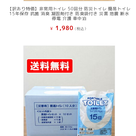
【訳あり特価】非常用トイレ 50回分 防災トイレ 簡易トイレ
15年保存 抗菌 消臭 凝固剤付き 防臭袋付き 災害 地震 断水
停電 介護 車中泊
1,980
¥
(税込）