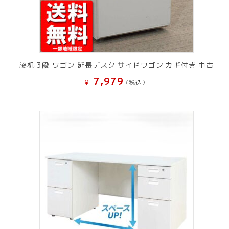
脇机 3段 ワゴン 延長デスク サイドワゴン カギ付き 中古
7,979
¥
(税込）