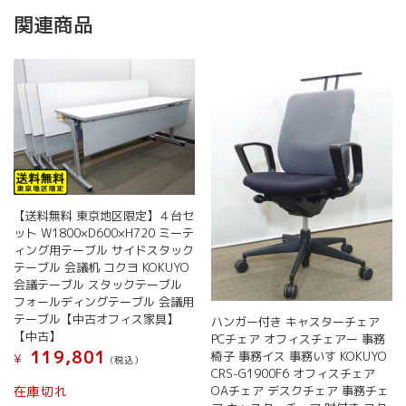
関連商品
【送料無料 東京地区限定】４台セ
ット W1800×D600×H720 ミーテ
ィング用テーブル サイドスタック
テーブル 会議机 コクヨ KOKUYO
会議テーブル スタックテーブル
フォールディングテーブル 会議用
テーブル【中古オフィス家具】
ハンガー付き キャスターチェア
【中古】
PCチェア オフィスチェアー 事務
119,801
椅子 事務イス 事務いす KOKUYO
¥
(税込）
CRS-G1900F6 オフィスチェア
OAチェア デスクチェア 事務チェ
在庫切れ