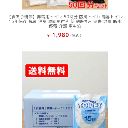
【訳あり特価】非常用トイレ 50回分 防災トイレ 簡易トイレ
15年保存 抗菌 消臭 凝固剤付き 防臭袋付き 災害 地震 断水
停電 介護 車中泊
1,980
¥
(税込）