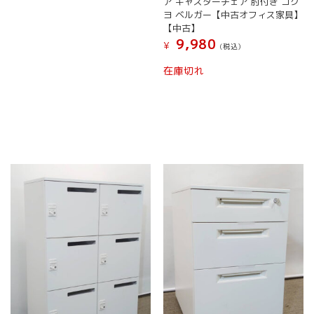
ア キャスターチェア 肘付き コク
ヨ ベルガー【中古オフィス家具】
【中古】
9,980
¥
(税込）
在庫切れ