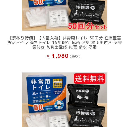
【訳あり特価】【大量入荷】非常用トイレ 50回分 在庫豊富
防災トイレ 簡易トイレ 15年保存 抗菌 消臭 凝固剤付き 防臭
袋付き 防災士監修 災害 断水 停電
1,980
¥
(税込）