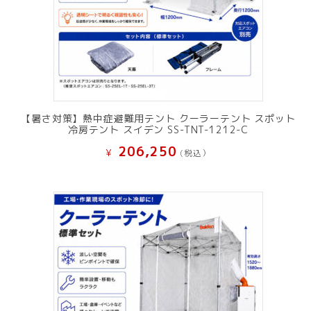
【暑さ対策】熱中症避難用テント クーラーテント スポット
冷房テント スイデン SS-TNT-1212-C
206,250
¥
(税込）