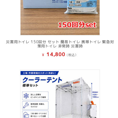
災害用トイレ 150回分 セット 簡易トイレ 携帯トイレ 緊急対
策用トイレ 非常時 災害時
14,800
¥
(税込）