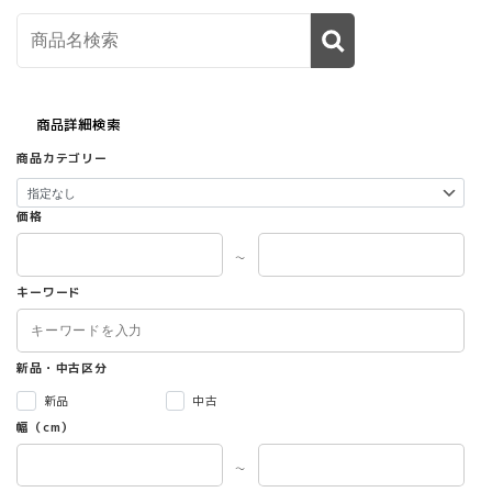
商品詳細検索
商品カテゴリー
価格
～
キーワード
新品・中古区分
新品
中古
幅（cm）
～