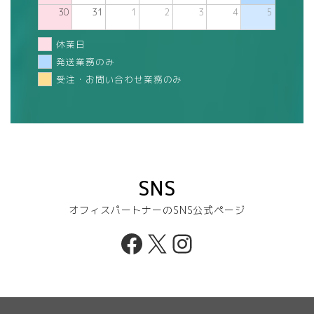
30
31
1
2
3
4
5
休業日
発送業務のみ
受注・お問い合わせ業務のみ
SNS
オフィスパートナーのSNS公式ページ
Facebook
X
Instagram