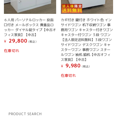
６人用 パーソナルロッカー 投函
カギ付き 鍵付き ホワイト色 イン
口付き メールボックス 貴重品ロ
サイドワゴン 机下収納ワゴン 事
ッカー ダイヤル錠タイプ【中古オ
務用ワゴン キャスター付きワゴン
フィス家具】【中古】
キャスター付ワゴン ３段 ワゴン
【法人限定送料無料】３段ワゴン
29,800
¥
(税込）
サイドワゴン デスクワゴン キャ
スターワゴン 事務ワゴン スチー
在庫切れ
ルワゴン 袖机 脇机【中古オフィ
ス家具】【中古】
9,980
¥
(税込）
在庫切れ
PRODUCT SEARCH