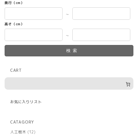
奥行（cm）
～
高さ（cm）
～
検索
CART
お気に入りリスト
CATAGORY
12
人工樹木
12
個