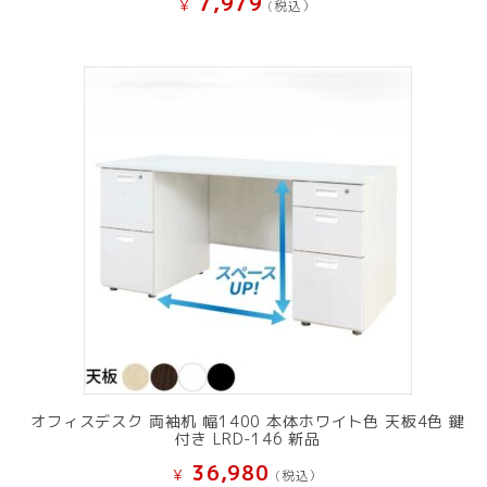
7,979
¥
(税込）
オフィスデスク 両袖机 幅1400 本体ホワイト色 天板4色 鍵
付き LRD-146 新品
36,980
¥
(税込）