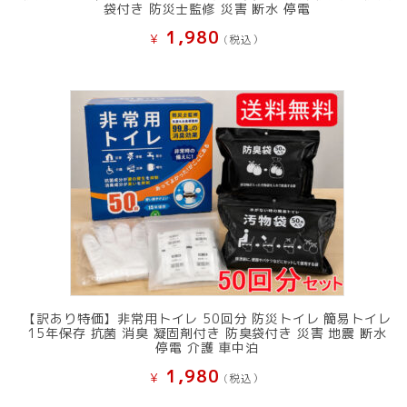
袋付き 防災士監修 災害 断水 停電
1,980
¥
(税込）
【訳あり特価】非常用トイレ 50回分 防災トイレ 簡易トイレ
15年保存 抗菌 消臭 凝固剤付き 防臭袋付き 災害 地震 断水
停電 介護 車中泊
1,980
¥
(税込）