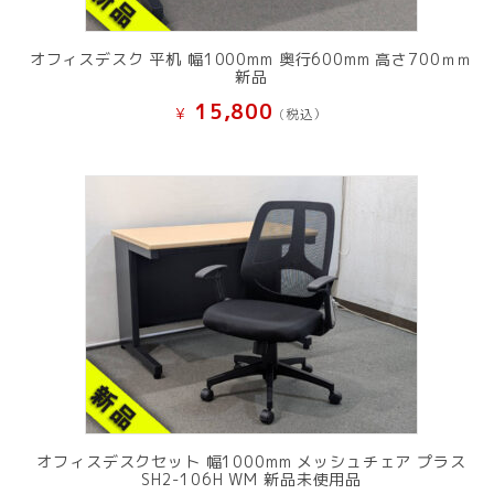
オフィスデスク 平机 幅1000mm 奥行600mm 高さ700ｍｍ
新品
15,800
¥
(税込）
オフィスデスクセット 幅1000mm メッシュチェア プラス
SH2-106H WM 新品未使用品