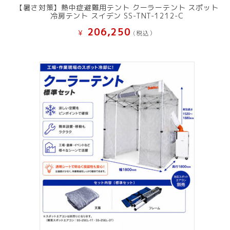
【暑さ対策】熱中症避難用テント クーラーテント スポット
冷房テント スイデン SS-TNT-1212-C
206,250
¥
(税込）