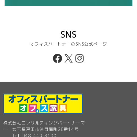
SNS
オフィスパートナーのSNS公式ページ
Facebook
X
Instagram
株式会社コンサルティングパートナーズ
─ 埼玉県戸田市笹目南町28番14号
Tel. 048-449-8100