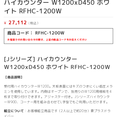
ハイカウンター W1200xD450 ホワ
イト RFHC-1200W
27,112
¥
(税込）
商品コード： RFHC-1200W
お電話でのお問い合わせの際は、上記の商品コードをお伝えください
[Jシリーズ] ハイカウンター
W1200xD450 ホワイト RFHC-1200W
【商品説明】
受付用ハイカウンターW1200。天板表面にはキズのつきにくい低圧メラ
ミンを使用しています。内側はオープンで、別売りのW1200用棚板を4
枚まで取り付けできます。アジャスター付き。Jシリーズハイカウンタ
ーW900、コーナー用を組み合わせてL字型でもご利用いただけます。
組立について
：お客様組立商品です（2人以上で約20分）要プラスドラ
イバー