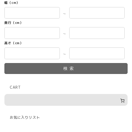
幅（cm）
～
奥行（cm）
～
高さ（cm）
～
検索
CART
お気に入りリスト