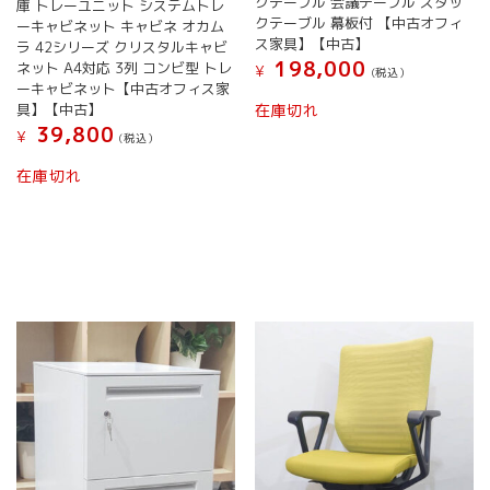
グテーブル 会議テーブル スタッ
庫 トレーユニット システムトレ
クテーブル 幕板付 【中古オフィ
ーキャビネット キャビネ オカム
ス家具】【中古】
ラ 42シリーズ クリスタルキャビ
198,000
ネット A4対応 3列 コンビ型 トレ
¥
(税込）
ーキャビネット【中古オフィス家
具】【中古】
在庫切れ
39,800
¥
(税込）
在庫切れ