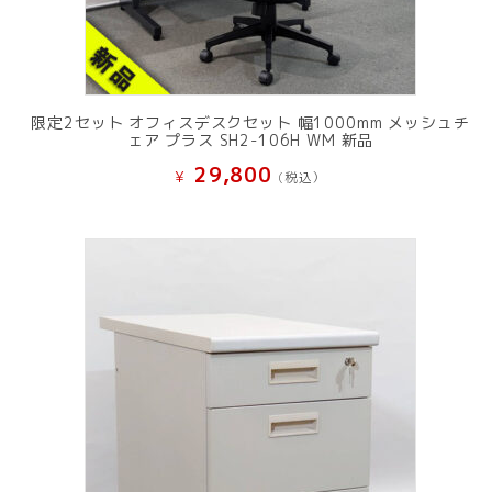
限定2セット オフィスデスクセット 幅1000mm メッシュチ
ェア プラス SH2-106H WM 新品
29,800
¥
(税込）