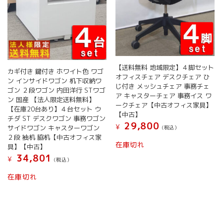
【送料無料 地域限定】４脚セット
カギ付き 鍵付き ホワイト色 ワゴ
オフィスチェア デスクチェア ひ
ン インサイドワゴン 机下収納ワ
じ付き メッシュチェア 事務チェ
ゴン ２段ワゴン 内田洋行 STワゴ
ア キャスターチェア 事務イス ワ
ン 国産 【法人限定送料無料】
ークチェア【中古オフィス家具】
【在庫20台あり】４台セット ウ
【中古】
チダ ST デスクワゴン 事務ワゴン
29,800
¥
サイドワゴン キャスターワゴン
(税込）
２段 袖机 脇机【中古オフィス家
在庫切れ
具】【中古】
34,801
¥
(税込）
在庫切れ