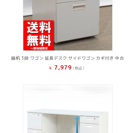
脇机 3段 ワゴン 延長デスク サイドワゴン カギ付き 中古
7,979
¥
(税込）