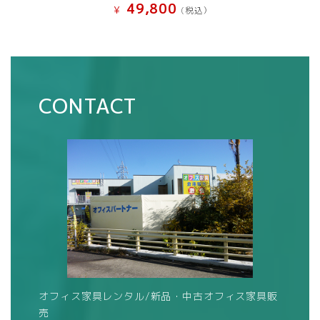
49,800
¥
(税込）
CONTACT
オフィス家具レンタル/新品・中古オフィス家具販
売