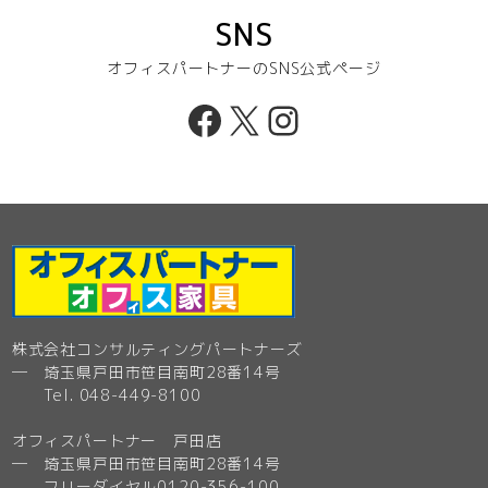
SNS
オフィスパートナーのSNS公式ページ
Facebook
X
Instagram
株式会社コンサルティングパートナーズ
─ 埼玉県戸田市笹目南町28番14号
Tel. 048-449-8100
オフィスパートナー 戸田店
─ 埼玉県戸田市笹目南町28番14号
フリーダイヤル0120-356-100