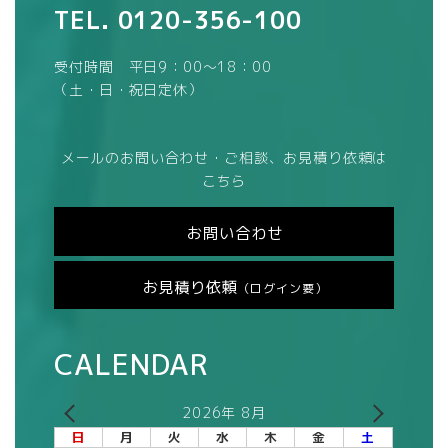
TEL.
0120-356-100
受付時間 平日9：00～18：00
（土・日・祝日定休）
メールのお問い合わせ・ご相談、お見積り依頼は
こちら
お問い合わせ
お見積り依頼
（ログイン要）
CALENDAR
2026年 8月
日
月
火
水
木
金
土