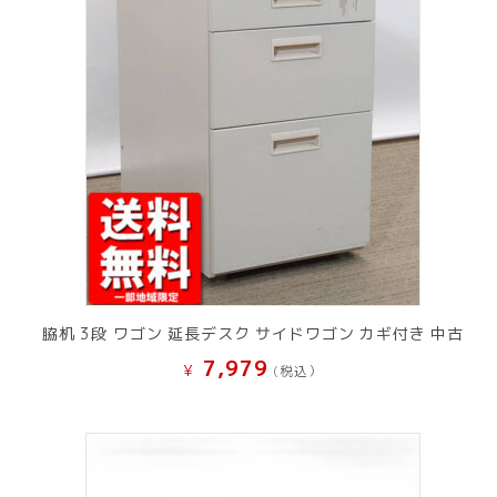
脇机 3段 ワゴン 延長デスク サイドワゴン カギ付き 中古
7,979
¥
(税込）