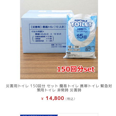
災害用トイレ 150回分 セット 簡易トイレ 携帯トイレ 緊急対
策用トイレ 非常時 災害時
14,800
¥
(税込）