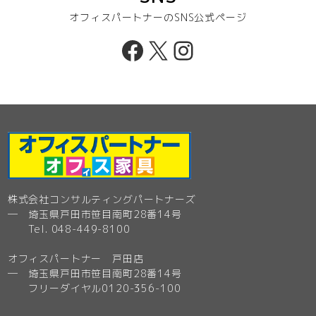
オフィスパートナーのSNS公式ページ
Facebook
X
Instagram
株式会社コンサルティングパートナーズ
─ 埼玉県戸田市笹目南町28番14号
Tel. 048-449-8100
オフィスパートナー 戸田店
─ 埼玉県戸田市笹目南町28番14号
フリーダイヤル0120-356-100