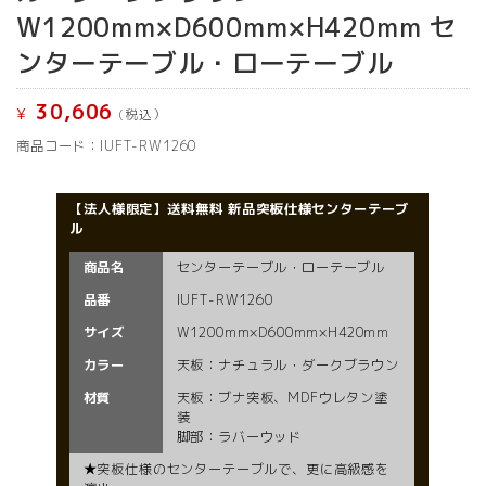
W1200mm×D600mm×H420mm セ
ンターテーブル・ローテーブル
30,606
¥
(税込）
商品コード：IUFT-RW1260
【法人様限定】送料無料 新品突板仕様センターテーブ
ル
商品名
センターテーブル・ローテーブル
品番
IUFT-RW1260
サイズ
W1200mm×D600mm×H420mm
カラー
天板：ナチュラル・ダークブラウン
材質
天板：ブナ突板、MDFウレタン塗
装
脚部：ラバーウッド
★突板仕様のセンターテーブルで、更に高級感を