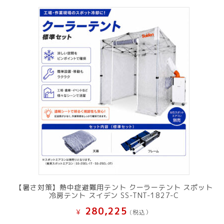
【暑さ対策】熱中症避難用テント クーラーテント スポット
冷房テント スイデン SS-TNT-1827-C
280,225
¥
(税込）