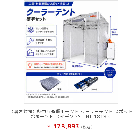
【暑さ対策】熱中症避難用テント クーラーテント スポット
冷房テント スイデン SS-TNT-1818-C
178,893
¥
(税込）