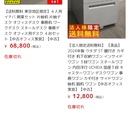
タ
ー
【送料無料 東京地区限定】４人用
テ
イナバ 開業セット 片袖机 片袖デ
ー
スク オフィスデスク 事務机 ワー
ブ
クデスク スチールデスク 事務デ
ル・
スク オフィス用デスク ４台セッ
ロ
ト【中古オフィス家具】【中古】
ー
68,800
【法人限定送料無料】 【美品】
¥
(税込）
テ
2024年製 ウチダ ST 鍵付き カギ
ー
付き 机下収納ワゴン インサイド
在庫切れ
ブ
ワゴン ３段ワゴン スチールワゴ
ン 内田洋行 UCHIDA 国産３段 キ
ル
ャスターワゴン デスクワゴン 事
個
務ワゴン カギ付き サイドワゴン
袖机 脇机 ワゴン【中古オフィス
家具】【中古】
12,800
¥
(税込）
在庫切れ