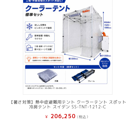
【暑さ対策】熱中症避難用テント クーラーテント スポット
冷房テント スイデン SS-TNT-1212-C
206,250
¥
(税込）