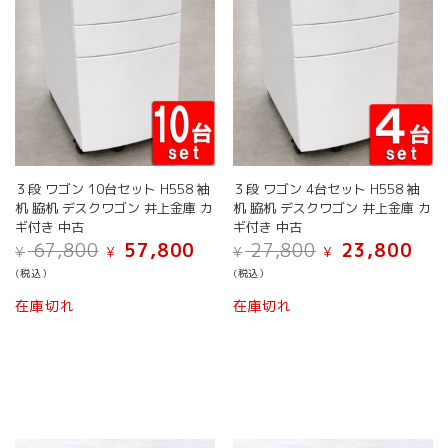
エ
エ
で
ー
ー
き
シ
シ
ま
ョ
ョ
す
ン
ン
が
が
あ
あ
り
り
ま
ま
３段 ワゴン 10台セット H558 袖
３段 ワゴン 4台セット H558 袖
す。
す。
机 脇机 デスクワゴン 井上金庫 カ
机 脇机 デスクワゴン 井上金庫 カ
オ
オ
ギ付き 中古
ギ付き 中古
プ
プ
元
現
元
現
67,800
57,800
27,800
23,800
¥
¥
¥
¥
シ
シ
の
在
の
在
ョ
ョ
(税込）
(税込）
価
の
価
の
ン
ン
こ
こ
格
価
格
価
在庫切れ
在庫切れ
は
は
の
の
は
格
は
格
商
商
¥ 67,800
は
¥ 27,800
は
商
商
品
で
¥ 57,800
で
¥ 23,
品
品
品
し
で
し
で
ペ
ペ
に
に
た。
す。
た。
す。
ー
ー
は
は
ジ
ジ
複
複
か
か
数
数