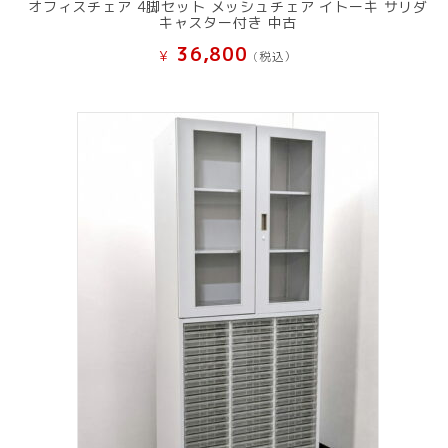
オフィスチェア 4脚セット メッシュチェア イトーキ サリダ
キャスター付き 中古
36,800
¥
(税込）