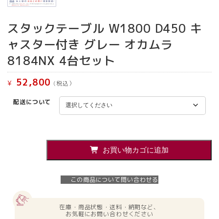
スタックテーブル W1800 D450 キ
ャスター付き グレー オカムラ
8184NX 4台セット
52,800
¥
(税込）
配送について
ス
お買い物カゴに追加
タ
ッ
ク
この商品について問い合わせる
テ
ー
ブ
在庫・商品状態・送料・納期など、
ル
お気軽にお問い合わせください