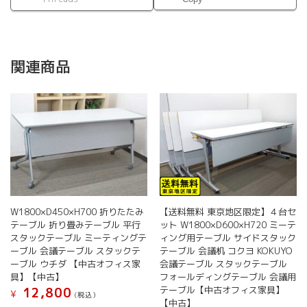
関連商品
W1800×D450×H700 折りたたみ
【送料無料 東京地区限定】４台セ
テーブル 折り畳みテーブル 平行
ット W1800×D600×H720 ミーテ
スタックテーブル ミーティングテ
ィング用テーブル サイドスタック
ーブル 会議テーブル スタックテ
テーブル 会議机 コクヨ KOKUYO
ーブル ウチダ 【中古オフィス家
会議テーブル スタックテーブル
具】【中古】
フォールディングテーブル 会議用
テーブル【中古オフィス家具】
12,800
¥
(税込）
【中古】