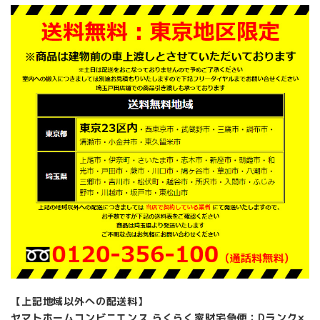
【上記地域以外への配送料】
ヤマトホームコンビニエンス らくらく家財宅急便：Dランク×