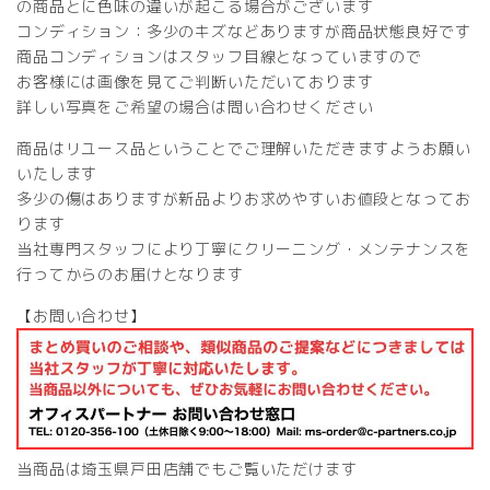
個
の商品とに色味の違いが起こる場合がございます
コンディション：多少のキズなどありますが商品状態良好です
商品コンディションはスタッフ目線となっていますので
お客様には画像を見てご判断いただいております
詳しい写真をご希望の場合は問い合わせください
商品はリユース品ということでご理解いただきますようお願い
いたします
多少の傷はありますが新品よりお求めやすいお値段となってお
ります
当社専門スタッフにより丁寧にクリーニング・メンテナンスを
行ってからのお届けとなります
【お問い合わせ】
当商品は埼玉県戸田店舗でもご覧いただけます