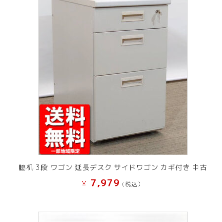
脇机 3段 ワゴン 延長デスク サイドワゴン カギ付き 中古
7,979
¥
(税込）