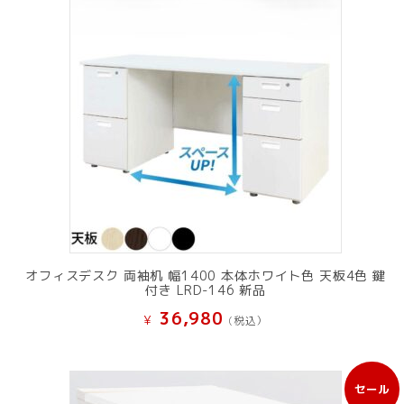
オフィスデスク 両袖机 幅1400 本体ホワイト色 天板4色 鍵
付き LRD-146 新品
36,980
¥
(税込）
セール
販