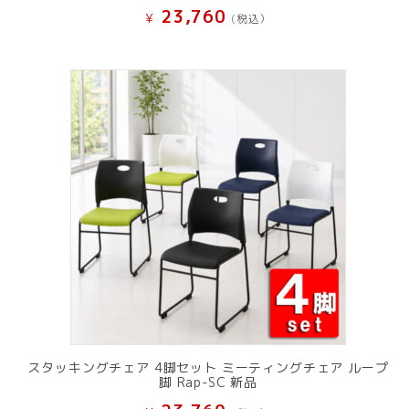
23,760
¥
(税込）
スタッキングチェア 4脚セット ミーティングチェア ループ
脚 Rap-SC 新品