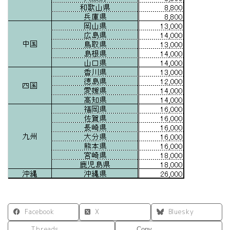
Facebook
X
Bluesky
Threads
Copy