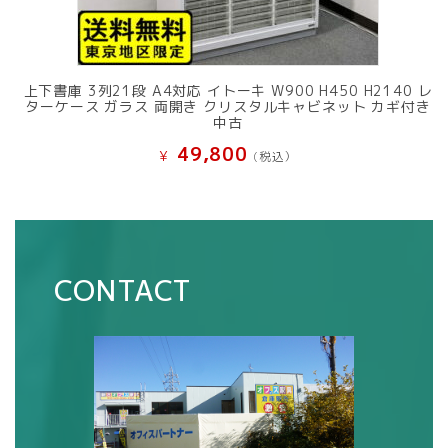
上下書庫 3列21段 A4対応 イトーキ W900 H450 H2140 レ
ターケース ガラス 両開き クリスタルキャビネット カギ付き
中古
49,800
¥
(税込）
CONTACT