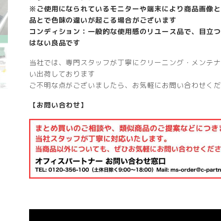
※ご使用になられているモニターや端末により商品画像と
品とで色味の違いが起こる場合がございます
コンディション：一般的な使用感のリユース品で、目立つ
はない良品です
当社では、専門スタッフが丁寧にクリーニング・メンテナ
い出荷しております
ご不明な点がございましたら、お気軽にお問い合わせくだ
【お問い合わせ】