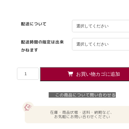
配送について
配送時間の指定は出来
かねます
コ
お買い物カゴに追加
ク
ヨ
3
この商品について問い合わせる
段
BS
ワ
在庫・商品状態・送料・納期など、
ゴ
お気軽にお問い合わせください
ン