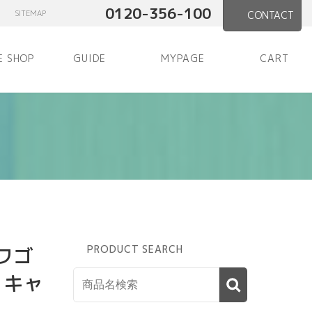
0120-356-100
SITEMAP
CONTACT
E SHOP
GUIDE
MYPAGE
CART
クワゴ
PRODUCT SEARCH
 キャ