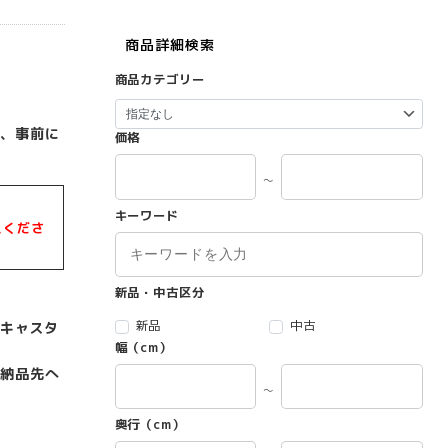
商品詳細検索
商品カテゴリー
、事前に
価格
～
キーワード
えくださ
新品・中古区分
新品
中古
 キャスタ
幅（cm）
納品先へ
～
奥行（cm）