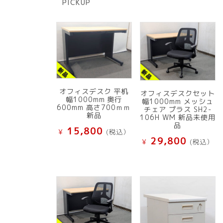
PICKUP
品
オフィスデスク 平机
オフィスデスクセット
幅1000mm 奥行
幅1000mm メッシュ
600mm 高さ700ｍｍ
チェア プラス SH2-
新品
106H WM 新品未使用
品
15,800
¥
(税込）
29,800
¥
(税込）