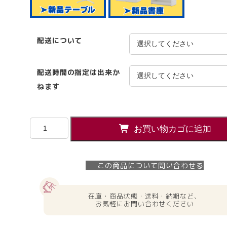
配送について
配送時間の指定は出来か
ねます
コ
お買い物カゴに追加
ク
ヨ
iS
この商品について問い合わせる
2
段
ワ
在庫・商品状態・送料・納期など、
ゴ
お気軽にお問い合わせください
ン