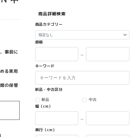
商品詳細検索
商品カテゴリー
価格
、事前に
～
キーワード
高める実用
類の保管
新品・中古区分
新品
中古
幅（cm）
～
奥行（cm）
N