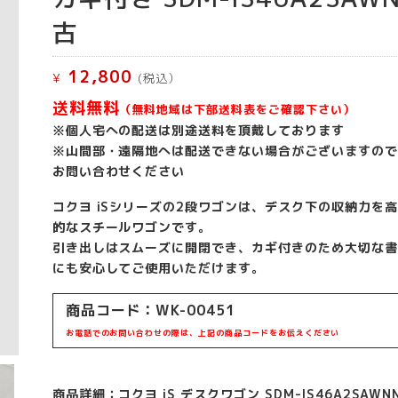
古
12,800
¥
(税込）
送料無料
（無料地域は下部送料表をご確認下さい）
※個人宅への配送は別途送料を頂戴しております
※山間部・遠隔地へは配送できない場合がございますので
お問い合わせください
コクヨ iSシリーズの2段ワゴンは、デスク下の収納力を
的なスチールワゴンです。
引き出しはスムーズに開閉でき、カギ付きのため大切な書
にも安心してご使用いただけます。
商品コード：WK-00451
お電話でのお問い合わせの際は、上記の商品コードをお伝えください
商品詳細：コクヨ iS デスクワゴン SDM-IS46A2SAWN