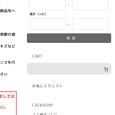
～
納品先へ
高さ（cm）
～
実際の商
検索
キズなど
CART
ンスを行
さい
お気に入りリスト
CATAGORY
12
人工樹木
12