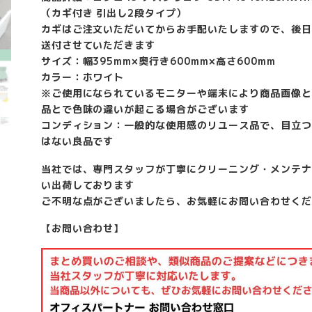
（カギ付き 引出し2段タイプ）
カギはご注文いただいてからお手配いたしますので、後日
送付させていただきます
サイズ：幅395mm×奥行き600mm×高さ600mm
カラー：ホワイト
※ご使用になられているモニターや端末により商品画像と
品とで色味の違いが起こる場合がございます
コンディション：一般的な使用感のリユース品で、目立つ
はない良品です
当社では、専門スタッフが丁寧にクリーニング・メンテナ
い出荷しております
ご不明な点がございましたら、お気軽にお問い合わせくだ
【お問い合わせ】