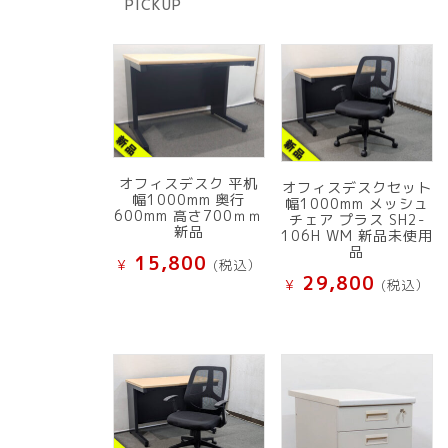
PICKUP
品
オフィスデスク 平机
オフィスデスクセット
幅1000mm 奥行
幅1000mm メッシュ
600mm 高さ700ｍｍ
チェア プラス SH2-
新品
106H WM 新品未使用
品
15,800
¥
(税込）
29,800
¥
(税込）