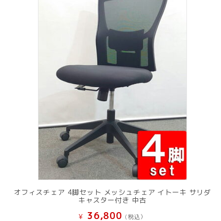
オフィスチェア 4脚セット メッシュチェア イトーキ サリダ
キャスター付き 中古
36,800
¥
(税込）