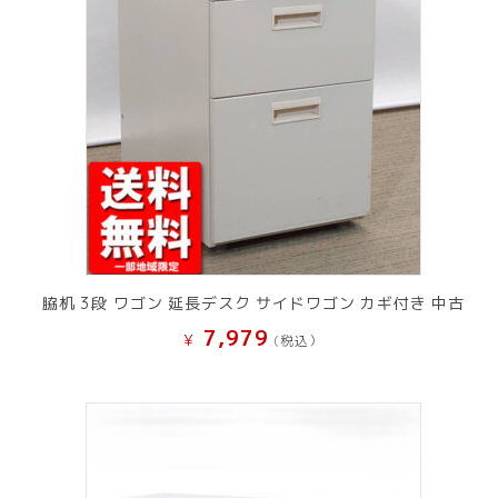
脇机 3段 ワゴン 延長デスク サイドワゴン カギ付き 中古
7,979
¥
(税込）