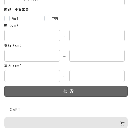
新品・中古区分
新品
中古
幅（cm）
～
奥行（cm）
～
高さ（cm）
～
検索
CART