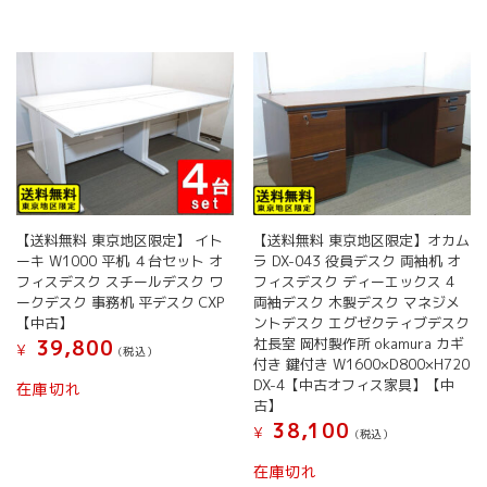
【送料無料 東京地区限定】 イト
【送料無料 東京地区限定】オカム
ーキ W1000 平机 ４台セット オ
ラ DX-043 役員デスク 両袖机 オ
フィスデスク スチールデスク ワ
フィスデスク ディーエックス 4
ークデスク 事務机 平デスク CXP
両袖デスク 木製デスク マネジメ
【中古】
ントデスク エグゼクティブデスク
社長室 岡村製作所 okamura カギ
39,800
¥
(税込）
付き 鍵付き W1600×D800×H720
DX-4【中古オフィス家具】【中
在庫切れ
古】
38,100
¥
(税込）
在庫切れ