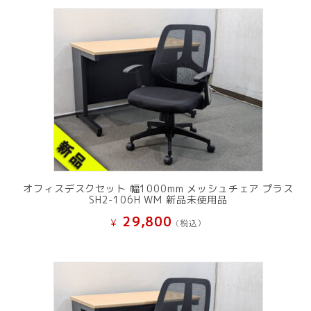
オフィスデスクセット 幅1000mm メッシュチェア プラス
SH2-106H WM 新品未使用品
29,800
¥
(税込）