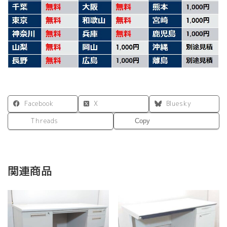
Facebook
X
Bluesky
Threads
Copy
関連商品