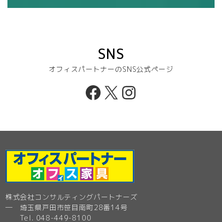
SNS
オフィスパートナーのSNS公式ページ
Facebook
X
Instagram
株式会社コンサルティングパートナーズ
─ 埼玉県戸田市笹目南町28番14号
Tel. 048-449-8100