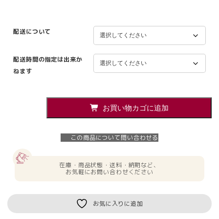
配送について
配送時間の指定は出来か
ねます
ワ
お買い物カゴに追加
ゴ
ン
3
この商品について問い合わせる
段
井
上
在庫・商品状態・送料・納期など、
金
お気軽にお問い合わせください
庫
デ
ス
お気に入りに追加
ク