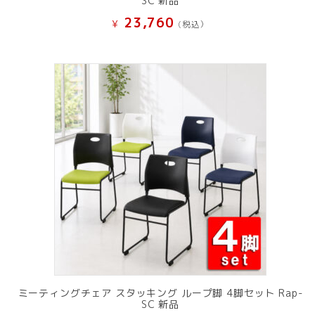
SC 新品
23,760
¥
(税込）
ミーティングチェア スタッキング ループ脚 4脚セット Rap-
SC 新品