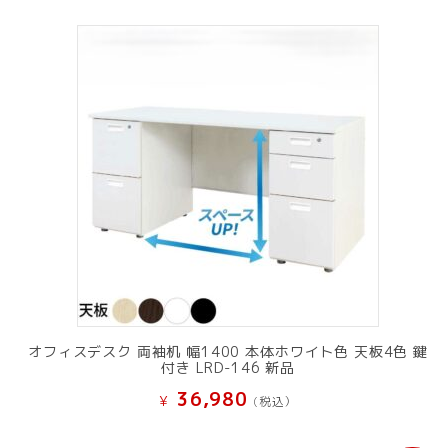
オフィスデスク 両袖机 幅1400 本体ホワイト色 天板4色 鍵
付き LRD-146 新品
36,980
¥
(税込）