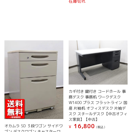
在庫切れ
カギ付き 鍵付き コードホール 事
務デスク 事務机 ワークデスク
W1400 プラス フラットライン 国
産 片袖机 オフィスデスク 片袖デ
スク スチールデスク【中古オフィ
ス家具】【中古】
16,800
オカムラ SD ３段ワゴン サイドワ
¥
(税込）
ゴン デスクワゴン キャスターワ