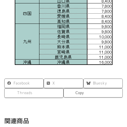
Facebook
X
Bluesky
Threads
Copy
関連商品