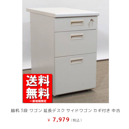
脇机 3段 ワゴン 延長デスク サイドワゴン カギ付き 中古
7,979
¥
(税込）