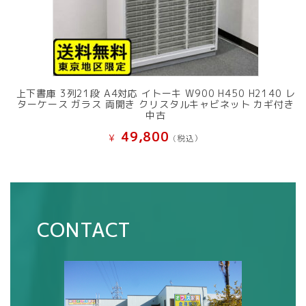
上下書庫 3列21段 A4対応 イトーキ W900 H450 H2140 レ
ターケース ガラス 両開き クリスタルキャビネット カギ付き
中古
49,800
¥
(税込）
CONTACT