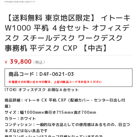
【送料無料 東京地区限定】 イトーキ
W1000 平机 ４台セット オフィスデ
スク スチールデスク ワークデスク
事務机 平デスク CXP 【中古】
39,800
¥
(税込）
商品コード：D4F-0621-03
お電話でのお問い合わせの際は、上記の商品コードをお伝えください
ITOKI オフィスデスク お得な４台セット
商品詳細：イトーキ CX 平机 CXP（配線カバー・センター引出し付
属）
サイズ：幅1000mm×奥行き715mm×高さ700mm
カラー：ホワイト
コンディション：一般的な中古品としての使用感はあるものの、目立つ
キズなどはない良品です
商品コンディションはスタッフ目線となっていますので