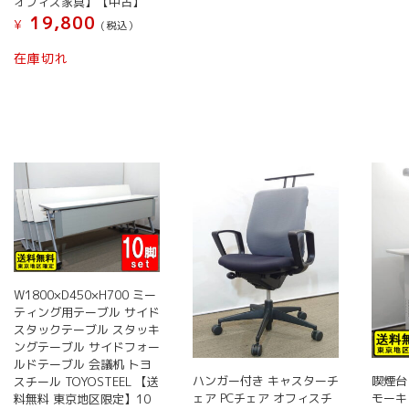
オフィス家具】【中古】
19,800
¥
(税込）
在庫切れ
W1800×D450×H700 ミー
ティング用テーブル サイド
スタックテーブル スタッキ
ングテーブル サイドフォー
ルドテーブル 会議机 トヨ
ハンガー付き キャスターチ
喫煙台
スチール TOYOSTEEL 【送
ェア PCチェア オフィスチ
モーキ
料無料 東京地区限定】10