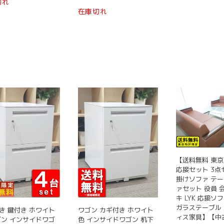
切れ
在庫切れ
【送料無料 東
応接セット 3点
掛けソファ テー
ァセット 役員 
キ LYK 応接ソ
ガラステーブル
き 鍵付き ホワイト
ワゴン カギ付き ホワイト
ィス家具】【中
ゴン インサイドワゴ
色 インサイドワゴン 机下