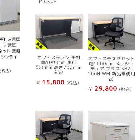
PICKUP
品
カギ付き書庫
チール書庫
ネット 書棚
 シンライ
オフィスデスク 平机
オフィスデスクセット
幅1000mm 奥行
幅1000mm メッシュ
600mm 高さ700ｍｍ
チェア プラス SH2-
(税込）
新品
106H WM 新品未使用
品
15,800
¥
(税込）
29,800
¥
(税込）