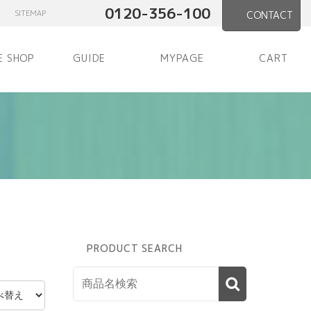
0120-356-100
SITEMAP
CONTACT
E SHOP
GUIDE
MYPAGE
CART
PRODUCT SEARCH