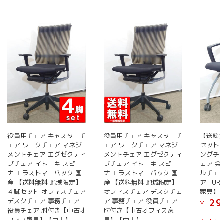
役員用チェア キャスターチ
役員用チェア キャスターチ
【送料
ェア ワークチェア マネジ
ェア ワークチェア マネジ
セット
メントチェア エグゼクティ
メントチェア エグゼクティ
ングチ
ブチェア イトーキ スピー
ブチェア イトーキ スピー
ェア 
ナ エラストマーバック 国
ナ エラストマーバック 国
ルチェ
産 【送料無料 地域限定】
産 【送料無料 地域限定】
ア FU
４脚セット オフィスチェア
オフィスチェア デスクチェ
家具】
デスクチェア 事務チェア
ア 事務チェア 役員チェア
29
¥
役員チェア 肘付き【中古オ
肘付き【中古オフィス家
フィス家具】【中古】
具】【中古】