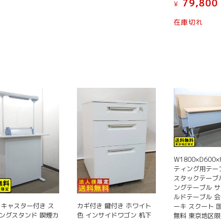
79,800
¥
在庫切れ
W1800×D600×
ティング用テー
スタックテーブ
ングテーブル 
ルドテーブル 会
 キャスター付き ス
カギ付き 鍵付き ホワイト
ーキ スクート 
ングスタンド 喫煙カ
色 インサイドワゴン 机下
無料 東京地区限