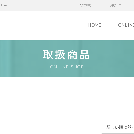
ナー
ACCESS
ABOUT
HOME
ONLIN
取扱商品
ONLINE SHOP