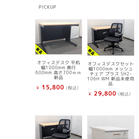
商
PICKUP
品
オフィスデスク 平机
オフィスデスクセット
幅1000mm 奥行
幅1000mm メッシュ
600mm 高さ700ｍｍ
チェア プラス SH2-
新品
106H WM 新品未使用
品
15,800
¥
(税込）
29,800
¥
(税込）