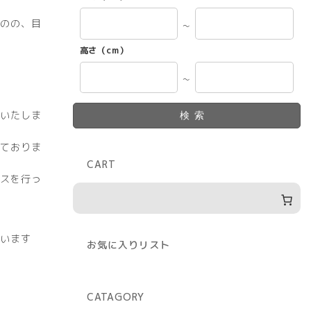
のの、目
～
高さ（cm）
～
いたしま
検索
ておりま
CART
スを行っ
います
お気に入りリスト
CATAGORY