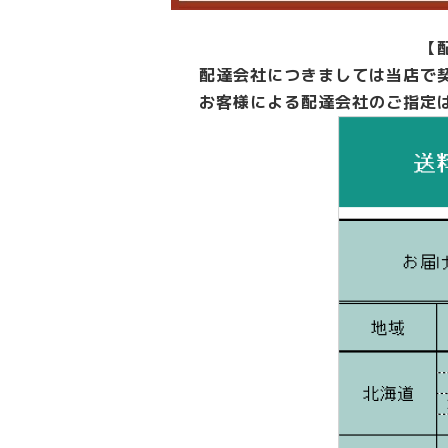
【
配達会社につきましては当店で
お客様による配達会社のご指定