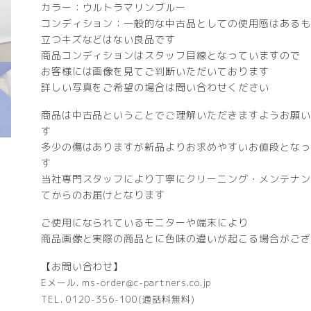
カラー：ウルトラマリンブルー
コンディション：一般的な中古品としての使用感はあるも
立つキズなどはない良品です
商品コンディションはスタッフ目線となっていますので
お客様には画像を見てご判断いただいております
詳しい写真をご希望の場合は問い合わせください
商品は中古品ということでご理解いただきますようお願い
す
多少の傷はありますが新品よりお求めやすいお値段となっ
す
当社専門スタッフにより丁寧にクリーニング・メンテナン
てからのお届けとなります
ご使用になられているモニターや端末により
商品画像と実際の商品とに色味の違いが起こる場合がござ
【お問い合わせ】
Eメール. ms-order@c-partners.co.jp
TEL. 0120-356-100(通話料無料)