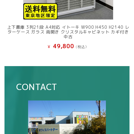
上下書庫 3列21段 A4対応 イトーキ W900 H450 H2140 レ
ターケース ガラス 両開き クリスタルキャビネット カギ付き
中古
49,800
¥
(税込）
CONTACT