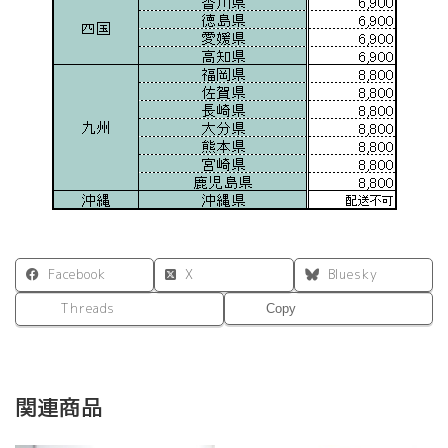
Facebook
X
Bluesky
Threads
Copy
関連商品