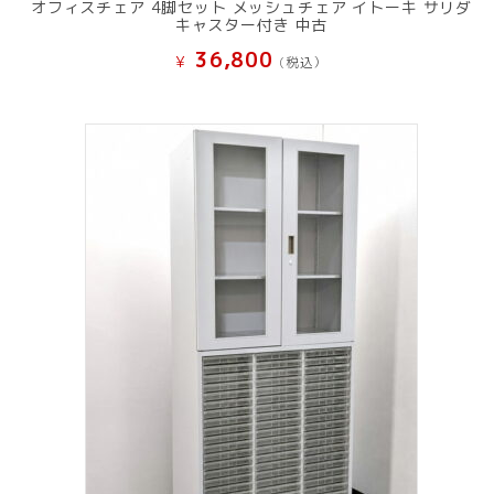
オフィスチェア 4脚セット メッシュチェア イトーキ サリダ
キャスター付き 中古
36,800
¥
(税込）