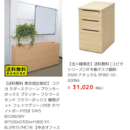
【法人様限定】送料無料 [ユピタ
シリーズ] RF木製デスク脇机
D600 ナチュラル RFWD-SD-
600NA
【送料無料 東京地区限定】 コク
31,020
¥
(税込）
ヨ ラダースクリーン プランター
ボックス プランター フラワース
タンド フラワーボックス 植物ポ
ット フェイクグリーン付き ホワ
イトボード付き DAYS
BOUNDARY
W1500×D300×H1800 XY-
BLSPX157MC1N 【中古オフィス