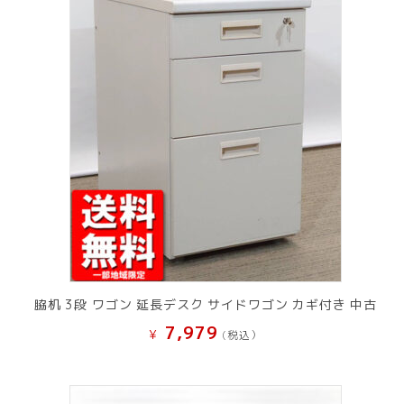
脇机 3段 ワゴン 延長デスク サイドワゴン カギ付き 中古
7,979
¥
(税込）