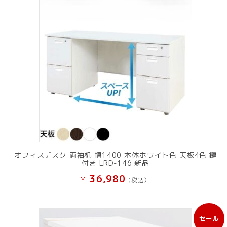
オフィスデスク 両袖机 幅1400 本体ホワイト色 天板4色 鍵
付き LRD-146 新品
36,980
¥
(税込）
セール
販