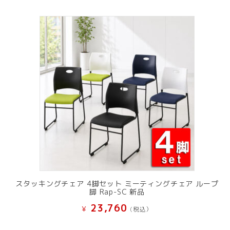
スタッキングチェア 4脚セット ミーティングチェア ループ
脚 Rap-SC 新品
23,760
¥
(税込）