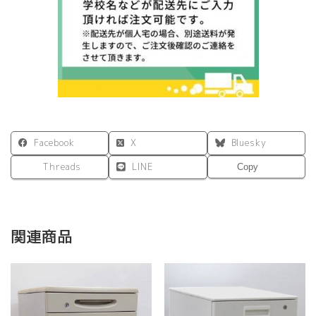
Facebook
X
Bluesky
Threads
LINE
Copy
関連商品