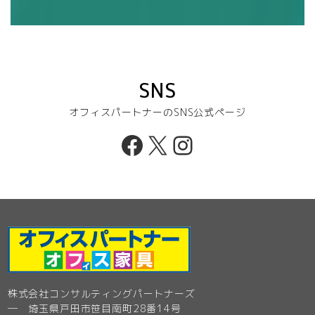
SNS
オフィスパートナーのSNS公式ページ
Facebook
X
Instagram
株式会社コンサルティングパートナーズ
─ 埼玉県戸田市笹目南町28番14号