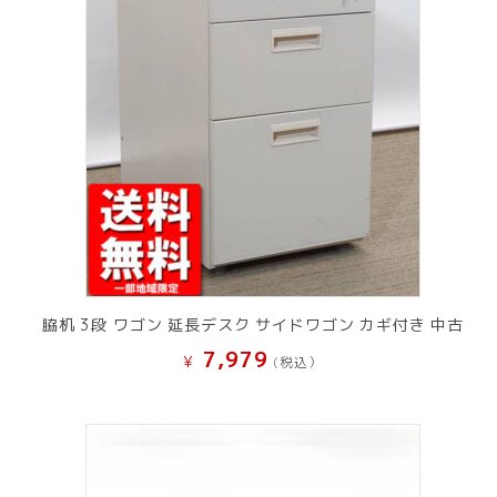
脇机 3段 ワゴン 延長デスク サイドワゴン カギ付き 中古
7,979
¥
(税込）