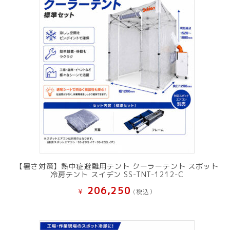
【暑さ対策】熱中症避難用テント クーラーテント スポット
冷房テント スイデン SS-TNT-1212-C
206,250
¥
(税込）