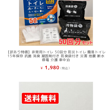
【訳あり特価】非常用トイレ 50回分 防災トイレ 簡易トイレ
15年保存 抗菌 消臭 凝固剤付き 防臭袋付き 災害 地震 断水
停電 介護 車中泊
1,980
¥
(税込）