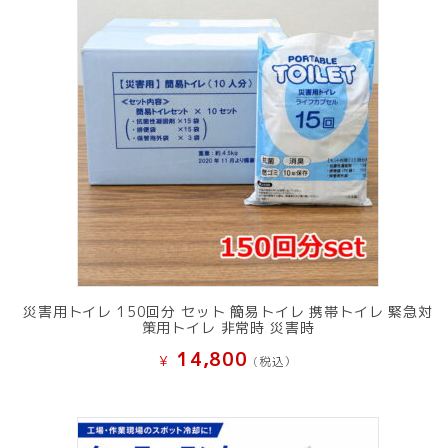
災害用トイレ 150回分 セット 簡易トイレ 携帯トイレ 緊急対
策用トイレ 非常時 災害時
14,800
¥
(税込）