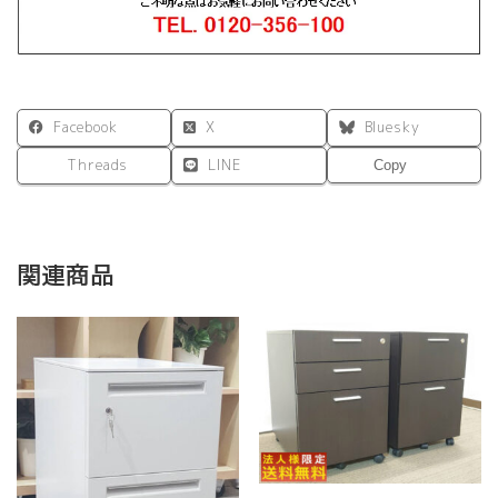
Facebook
X
Bluesky
Threads
LINE
Copy
関連商品