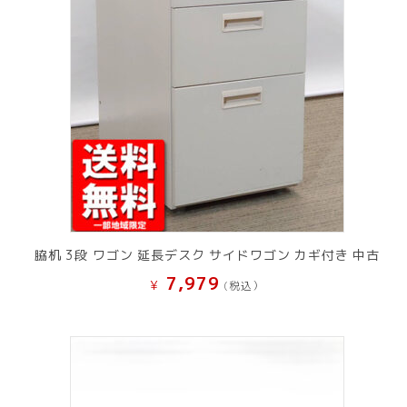
脇机 3段 ワゴン 延長デスク サイドワゴン カギ付き 中古
7,979
¥
(税込）