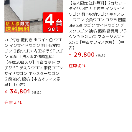
【法人限定 送料無料】2台セット
ダイヤル錠 カギ付き インサイド
ワゴン 机下収納ワゴン キャスタ
ーワゴン 役員ワゴン コクヨ 国産
3段 2段 ワゴン サイドワゴン デ
スクワゴン 袖机 脇机 役員用 ブラ
ウン色 KOKUYO マネージメント
カギ付き 鍵付き ホワイト色 ワゴ
S370【中古オフィス家具】【中
ン インサイドワゴン 机下収納ワ
古】
ゴン ２段ワゴン 内田洋行 STワゴ
29,800
¥
(税込）
ン 国産 【法人限定送料無料】
【在庫20台あり】４台セット ウ
在庫切れ
チダ ST デスクワゴン 事務ワゴン
サイドワゴン キャスターワゴン
２段 袖机 脇机【中古オフィス家
具】【中古】
34,801
¥
(税込）
在庫切れ