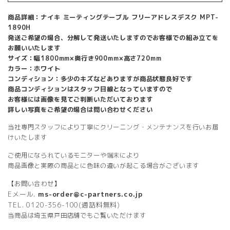
商品詳細：ナイキ ミーティングテーブル フリーアドレスデスク MPT-
1890H
発送ご希望の場合、分解して発送いたしますのでお客様での組み立てを
お願いいたします
サイズ：幅1800mm×奥行き900mm×高さ720mm
カラー：ホワイト
コンディション：多少のキズなどありますが商品状態良好です
商品コンディションはスタッフ目線となっていますので
お客様には画像を見てご判断いただいております
詳しい写真をご希望の場合は問い合わせください
当社専門スタッフにより丁寧にクリーニング・メンテナンスを行いお届
けいたします
ご使用になられているモニターや端末により
商品画像と実際の商品とに色味の違いが起こる場合がございます
【お問い合わせ】
Eメール.
ms-order@c-partners.co.jp
TEL. 0120-356-100(通話料無料)
当商品は埼玉県戸田店舗でもご覧いただけます