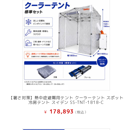
【暑さ対策】熱中症避難用テント クーラーテント スポット
冷房テント スイデン SS-TNT-1818-C
178,893
¥
(税込）