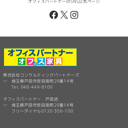
オフィスパートナーのSNS公式ページ
Facebook
X
Instagram
株式会社コンサルティングパートナーズ
─ 埼玉県戸田市笹目南町28番14号
Tel. 048-449-8100
オフィスパートナー 戸田店
─ 埼玉県戸田市笹目南町28番14号
フリーダイヤル0120-356-100