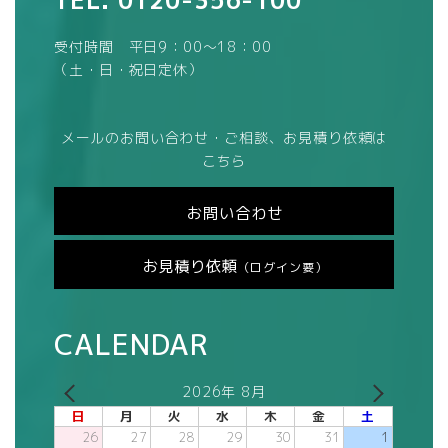
TEL.
0120-356-100
受付時間 平日9：00～18：00
（土・日・祝日定休）
メールのお問い合わせ・ご相談、お見積り依頼は
こちら
お問い合わせ
お見積り依頼
（ログイン要）
CALENDAR
2026年 8月
日
月
火
水
木
金
土
26
27
28
29
30
31
1