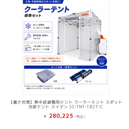
【暑さ対策】熱中症避難用テント クーラーテント スポット
冷房テント スイデン SS-TNT-1827-C
280,225
¥
(税込）