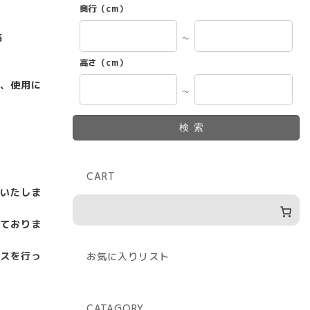
奥行（cm）
高
～
高さ（cm）
、使用に
～
検索
CART
いたしま
ておりま
スを行っ
お気に入りリスト
CATAGORY