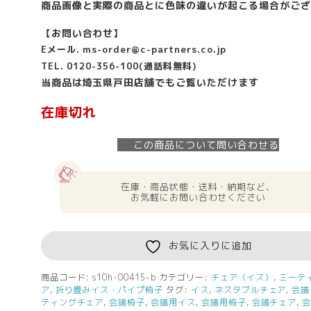
商品画像と実際の商品とに色味の違いが起こる場合がござ
【お問い合わせ】
Eメール.
ms-order@c-partners.co.jp
TEL. 0120-356-100(通話料無料)
当商品は埼玉県戸田店舗でもご覧いただけます
在庫切れ
この商品について問い合わせる
在庫・商品状態・送料・納期など、
お気軽にお問い合わせください
お気に入りに追加
商品コード:
s10h-00415-b
カテゴリー:
チェア（イス）
,
ミーテ
ア
,
折り畳みイス・パイプ椅子
タグ:
イス
,
ネスタブルチェア
,
会議
ティングチェア
,
会議椅子
,
会議用イス
,
会議用椅子
,
会議チェア
,