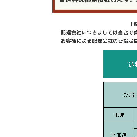
【
配達会社につきましては当店で
お客様による配達会社のご指定