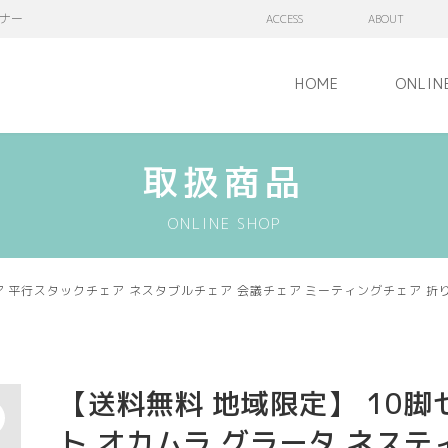
ナー
ACCESS
ABOUT
HOME
ONLIN
取扱商品
ONLINE SHOP
ア 平行スタックチェア ネスタブルチェア 会議チェア ミーティングチェア 折
】
【送料無料 地域限定】 10脚
ト オカムラ グラータ ネステ