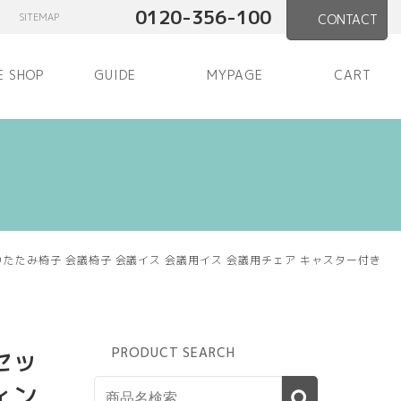
0120-356-100
SITEMAP
CONTACT
E SHOP
GUIDE
MYPAGE
CART
りたたみ椅子 会議椅子 会議イス 会議用イス 会議用チェア キャスター付き
セッ
PRODUCT SEARCH
ィン