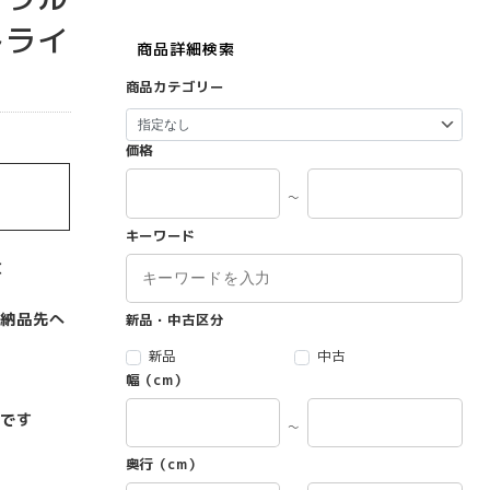
トライ
商品詳細検索
商品カテゴリー
価格
～
キーワード
C
納品先へ
新品・中古区分
新品
中古
幅（cm）
です
～
奥行（cm）