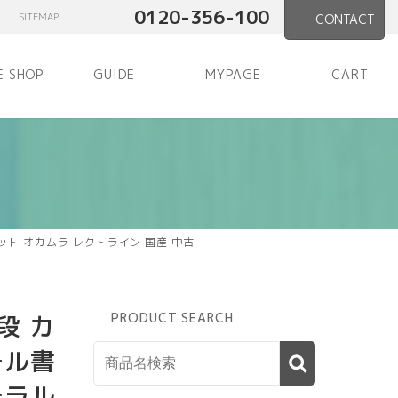
0120-356-100
SITEMAP
CONTACT
E SHOP
GUIDE
MYPAGE
CART
ト オカムラ レクトライン 国産 中古
段 カ
PRODUCT SEARCH
ール書
テラル