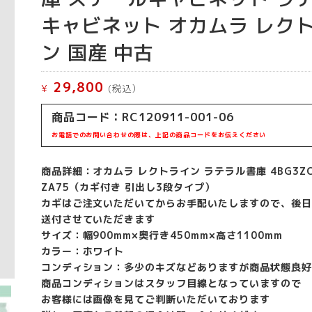
キャビネット オカムラ レク
ン 国産 中古
29,800
¥
(税込）
商品コード：RC120911-001-06
お電話でのお問い合わせの際は、上記の商品コードをお伝えください
商品詳細：オカムラ レクトライン ラテラル書庫 4BG3Z
ZA75（カギ付き 引出し3段タイプ）
カギはご注文いただいてからお手配いたしますので、後日
送付させていただきます
サイズ：幅900mm×奥行き450mm×高さ1100mm
カラー：ホワイト
コンディション：多少のキズなどありますが商品状態良好
商品コンディションはスタッフ目線となっていますので
お客様には画像を見てご判断いただいております