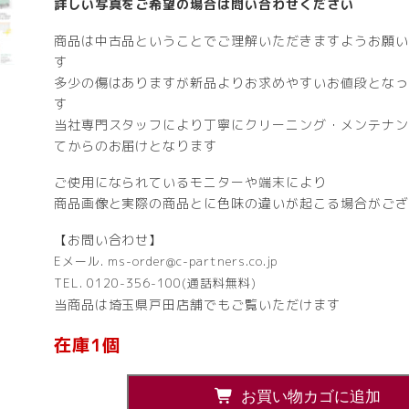
詳しい写真をご希望の場合は問い合わせください
商品は中古品ということでご理解いただきますようお願い
す
多少の傷はありますが新品よりお求めやすいお値段となっ
す
当社専門スタッフにより丁寧にクリーニング・メンテナン
てからのお届けとなります
ご使用になられているモニターや端末により
商品画像と実際の商品とに色味の違いが起こる場合がござ
【お問い合わせ】
Eメール. ms-order@c-partners.co.jp
TEL. 0120-356-100(通話料無料)
当商品は埼玉県戸田店舗でもご覧いただけます
在庫1個
ラ
お買い物カゴに追加
テ