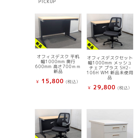
PICKUP
品
オフィスデスク 平机
オフィスデスクセット
幅1000mm 奥行
幅1000mm メッシュ
600mm 高さ700ｍｍ
チェア プラス SH2-
新品
106H WM 新品未使用
品
15,800
¥
(税込）
29,800
¥
(税込）