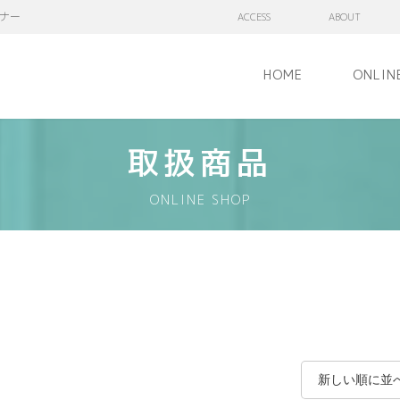
ナー
ACCESS
ABOUT
HOME
ONLIN
取扱商品
ONLINE SHOP