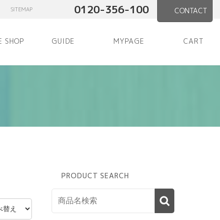
0120-356-100
SITEMAP
CONTACT
E SHOP
GUIDE
MYPAGE
CART
PRODUCT SEARCH