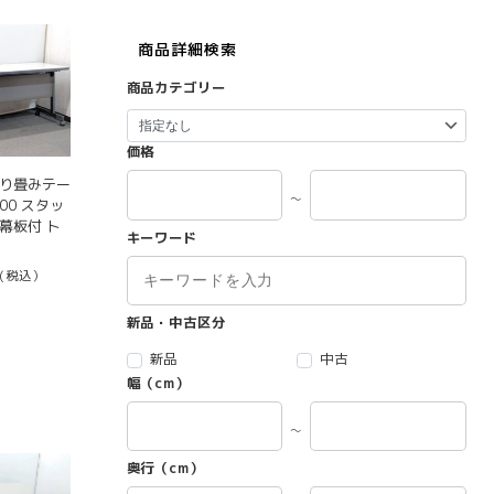
商品詳細検索
商品カテゴリー
価格
折り畳みテー
～
600 スタッ
幕板付 ト
キーワード
(税込）
新品・中古区分
新品
中古
幅（cm）
～
奥行（cm）