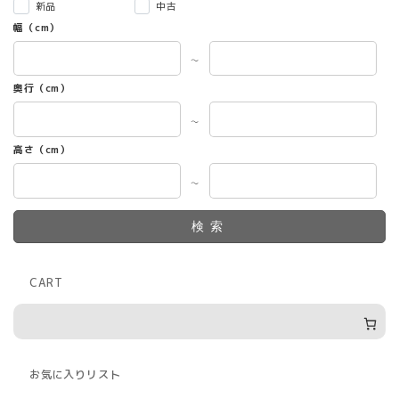
新品
中古
幅（cm）
～
奥行（cm）
～
高さ（cm）
～
検索
CART
お気に入りリスト