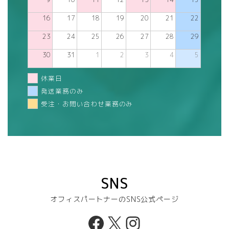
16
17
18
19
20
21
22
23
24
25
26
27
28
29
30
31
1
2
3
4
5
休業日
発送業務のみ
受注・お問い合わせ業務のみ
SNS
オフィスパートナーのSNS公式ページ
Facebook
X
Instagram