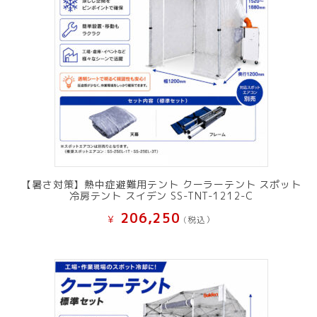
【暑さ対策】熱中症避難用テント クーラーテント スポット
冷房テント スイデン SS-TNT-1212-C
206,250
¥
(税込）