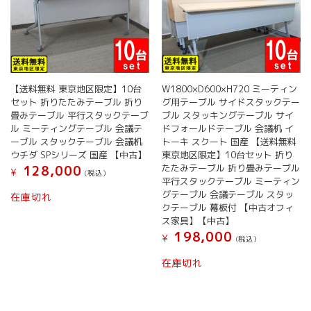
【送料無料 東京地区限定】10台
W1800×D600×H720 ミーティン
セット 折りたたみテーブル 折り
グ用テーブル サイドスタックテー
畳みテーブル 平行スタックテーブ
ブル スタッキングテーブル サイ
ル ミーティングテーブル 会議テ
ドフォールドテーブル 会議机 イ
ーブル スタックテーブル 会議机
トーキ スクート 国産 【送料無料
ウチダ SPシリーズ 国産 【中古】
東京地区限定】10台セット 折り
たたみテーブル 折り畳みテーブル
128,000
¥
(税込）
平行スタックテーブル ミーティン
グテーブル 会議テーブル スタッ
在庫切れ
クテーブル 幕板付 【中古オフィ
ス家具】【中古】
198,000
¥
(税込）
在庫切れ