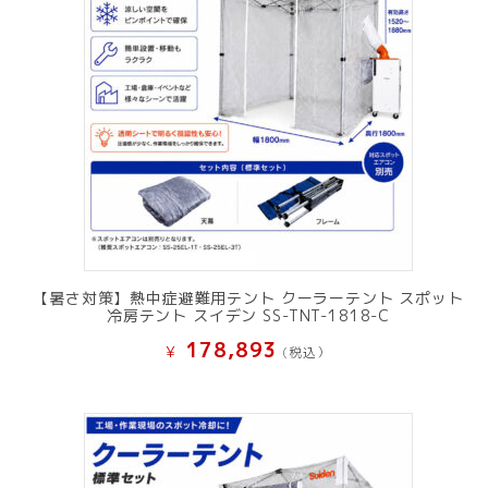
【暑さ対策】熱中症避難用テント クーラーテント スポット
冷房テント スイデン SS-TNT-1818-C
178,893
¥
(税込）