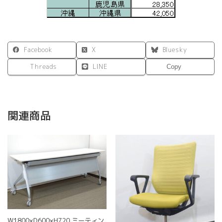
Facebook
X
Bluesky
Threads
LINE
Copy
関連商品
W1800×D600×H720 ミーティン