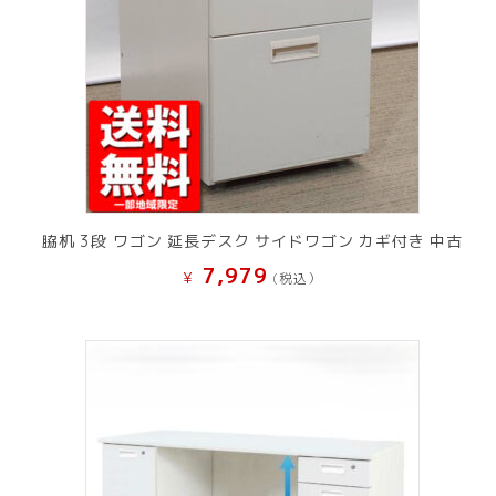
脇机 3段 ワゴン 延長デスク サイドワゴン カギ付き 中古
7,979
¥
(税込）