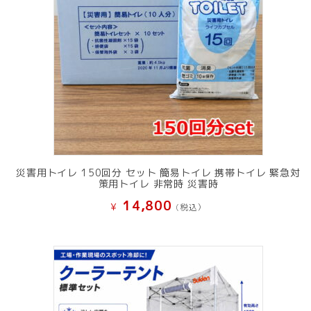
災害用トイレ 150回分 セット 簡易トイレ 携帯トイレ 緊急対
策用トイレ 非常時 災害時
14,800
¥
(税込）