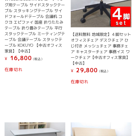
グ用テーブル サイドスタックテー
ブル スタッキングテーブル サイ
ドフォールドテーブル 会議机 コ
クヨ エピファイ 国産 折りたたみ
テーブル 折り畳みテーブル 平行
スタックテーブル ミーティングテ
【送料無料 地域限定】４脚セット
ーブル 会議テーブル スタックテ
オフィスチェア デスクチェア ひ
ーブル KOKUYO 【中古オフィス
じ付き メッシュチェア 事務チェ
家具】【中古】
ア キャスターチェア 事務イス ワ
16,800
ークチェア【中古オフィス家具】
¥
(税込）
【中古】
在庫切れ
29,800
¥
(税込）
在庫切れ