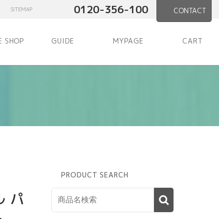
0120-356-100
SITEMAP
CONTACT
E SHOP
GUIDE
MYPAGE
CART
PRODUCT SEARCH
ル パ
品