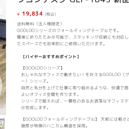
19,834
¥
(税込）
送料無料（法人様限定）
GOOLOOシリーズのフォールディングテーブルです。
簡単に折りたたみが可能で、スタッキング収納にも対応し
たスペースでも効率的にご使用いただけます。
【バイヤーおすすめポイント】
【GOOLOOシリーズ】
おしゃれなオフィスで働きたい！を叶えるGOOLOO（
ー）シリーズ。
自然と気分を上げて仕事に取り組めるような、快適で居
よいオフィス空間を作ります。
シリーズで揃えれば、一貫性のあるお洒落なオフィスデ
が完成します。
【GOOLOOフォールディングテーブル】 天板には軽さ
強度が特徴のハニカム構造を採用。