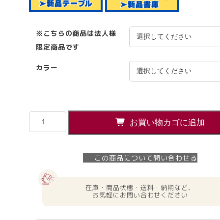
※こちらの商品は法人様
限定商品です
カラー
フ
お買い物カゴに追加
ォ
ー
ル
この商品について問い合わせる
デ
ィ
ン
在庫・商品状態・送料・納期など、
グ
お気軽にお問い合わせください
テ
ー