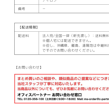
ナイロン
備考
－
【配送情報】
配送料
法人宛/全国一律（軒先渡し）：送料無
※個人宅には配送できません。
※但し、沖縄県、離島、遠隔地は中継料
ですのでお問い合わせください。
【お問い合わせ】