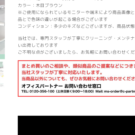
カラー：木目ブラウン
※ご使用になられているモニターや端末により商品画像と
品とで色味の違いが起こる場合がございます
コンディション：多少のキズなどございますが、商品状態
当社では、専門スタッフが丁寧にクリーニング・メンテナ
い出荷しております
ご不明な点がございましたら、お気軽にお問い合わせくだ