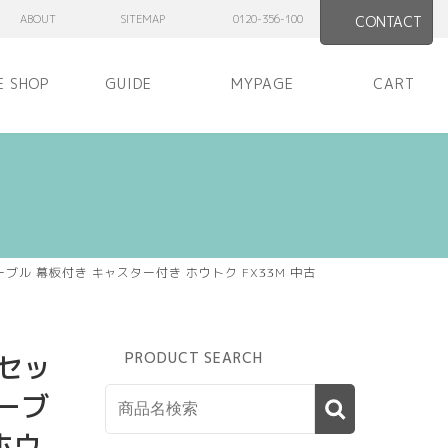
ABOUT
SITEMAP
0120-356-100
CONTACT
E SHOP
GUIDE
MYPAGE
CART
テーブル 幕板付き キャスター付き ホウトク FX33M 中古
台セッ
PRODUCT SEARCH
テーブ
ホウ