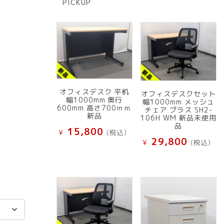
PICKUP
品
オフィスデスク 平机
オフィスデスクセット
幅1000mm 奥行
幅1000mm メッシュ
600mm 高さ700ｍｍ
チェア プラス SH2-
新品
106H WM 新品未使用
品
15,800
¥
(税込）
29,800
¥
(税込）