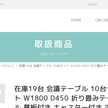
ナー
ACCESS
HOME
ONLIN
取扱商品
ONLINE SHOP
1800以上
在庫19台 会議テーブル 10台セット W1800 D450 折り畳み
在庫19台 会議テーブル 10
ト W1800 D450 折り畳み
ル 幕板付き キャスター付き 