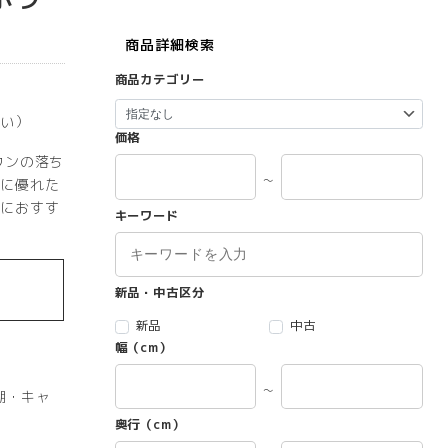
商品詳細検索
商品カテゴリー
い）
価格
ウンの落ち
～
に優れた
におすす
キーワード
新品・中古区分
新品
中古
幅（cm）
～
棚・キャ
奥行（cm）