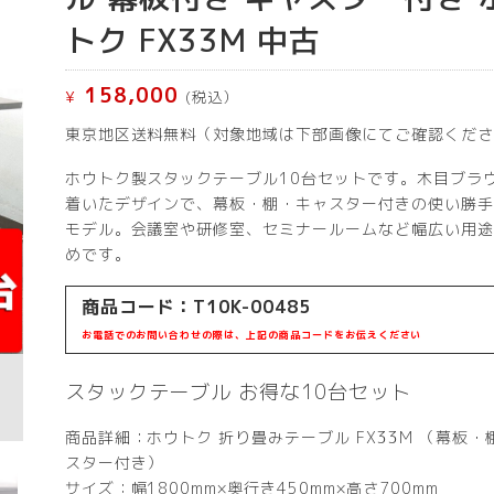
トク FX33M 中古
158,000
¥
(税込）
東京地区送料無料（対象地域は下部画像にてご確認くださ
ホウトク製スタックテーブル10台セットです。木目ブラ
着いたデザインで、幕板・棚・キャスター付きの使い勝手
モデル。会議室や研修室、セミナールームなど幅広い用途
めです。
商品コード：T10K-00485
お電話でのお問い合わせの際は、上記の商品コードをお伝えください
スタックテーブル お得な10台セット
商品詳細：ホウトク 折り畳みテーブル FX33M （幕板・
スター付き）
サイズ：幅1800mm×奥行き450mm×高さ700mm