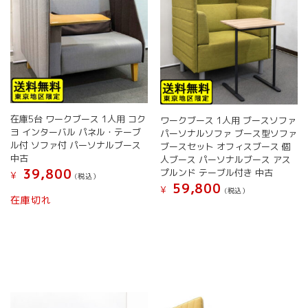
在庫5台 ワークブース 1人用 コク
ワークブース 1人用 ブースソファ
ヨ インターバル パネル・テーブ
パーソナルソファ ブース型ソファ
ル付 ソファ付 パーソナルブース
ブースセット オフィスブース 個
中古
人ブース パーソナルブース アス
39,800
プルンド テーブル付き 中古
¥
(税込）
59,800
¥
(税込）
こ
在庫切れ
の
商
品
に
は
複
数
の