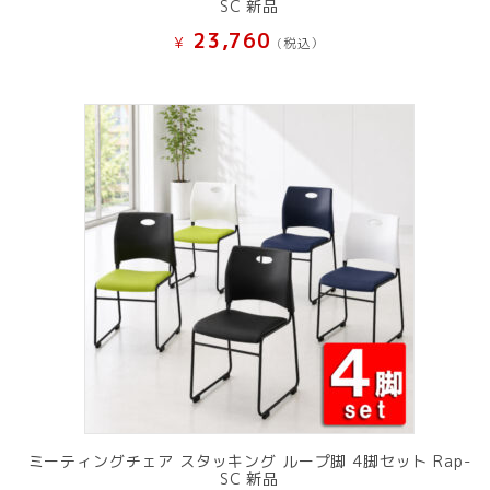
SC 新品
23,760
¥
(税込）
ミーティングチェア スタッキング ループ脚 4脚セット Rap-
SC 新品