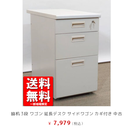
脇机 3段 ワゴン 延長デスク サイドワゴン カギ付き 中古
7,979
¥
(税込）