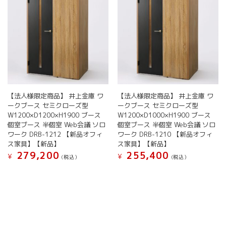
【法人様限定商品】 井上金庫 ワ
【法人様限定商品】 井上金庫 ワ
ークブース セミクローズ型
ークブース セミクローズ型
W1200×D1200×H1900 ブース
W1200×D1000×H1900 ブース
個室ブース 半個室 Web会議 ソロ
個室ブース 半個室 Web会議 ソロ
ワーク DRB-1212 【新品オフィ
ワーク DRB-1210 【新品オフィ
ス家具】【新品】
ス家具】【新品】
279,200
255,400
¥
¥
(税込）
(税込）
こ
こ
の
の
商
商
品
品
に
に
は
は