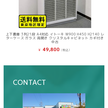
上下書庫 3列21段 A4対応 イトーキ W900 H450 H2140 レ
ターケース ガラス 両開き クリスタルキャビネット カギ付き
中古
49,800
¥
(税込）
CONTACT