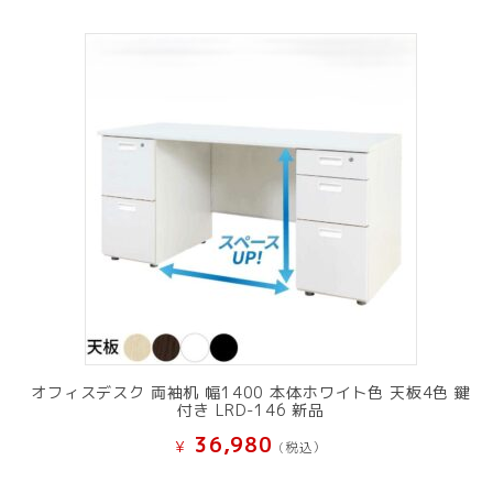
オフィスデスク 両袖机 幅1400 本体ホワイト色 天板4色 鍵
付き LRD-146 新品
36,980
¥
(税込）