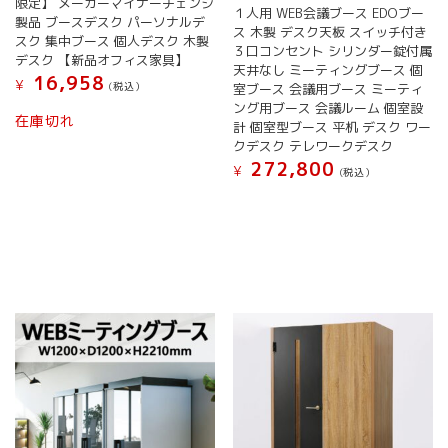
限定】 メーカーマイナーチェンジ
１人用 WEB会議ブース EDOブー
製品 ブースデスク パーソナルデ
ス 木製 デスク天板 スイッチ付き
スク 集中ブース 個人デスク 木製
３口コンセント シリンダー錠付属
デスク 【新品オフィス家具】
天井なし ミーティングブース 個
16,958
¥
(税込）
室ブース 会議用ブース ミーティ
ング用ブース 会議ルーム 個室設
在庫切れ
計 個室型ブース 平机 デスク ワー
クデスク テレワークデスク
272,800
¥
(税込）