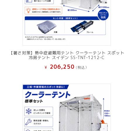
【暑さ対策】熱中症避難用テント クーラーテント スポット
冷房テント スイデン SS-TNT-1212-C
206,250
¥
(税込）