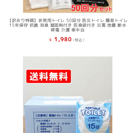
【訳あり特価】非常用トイレ 50回分 防災トイレ 簡易トイレ
15年保存 抗菌 消臭 凝固剤付き 防臭袋付き 災害 地震 断水
停電 介護 車中泊
1,980
¥
(税込）