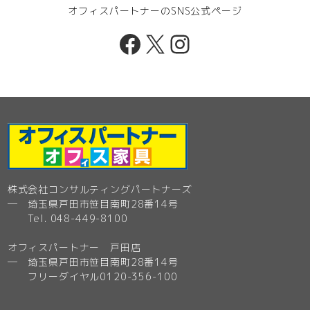
オフィスパートナーのSNS公式ページ
Facebook
X
Instagram
株式会社コンサルティングパートナーズ
─ 埼玉県戸田市笹目南町28番14号
Tel. 048-449-8100
オフィスパートナー 戸田店
─ 埼玉県戸田市笹目南町28番14号
フリーダイヤル0120-356-100