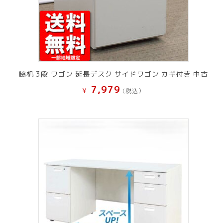
脇机 3段 ワゴン 延長デスク サイドワゴン カギ付き 中古
7,979
¥
(税込）