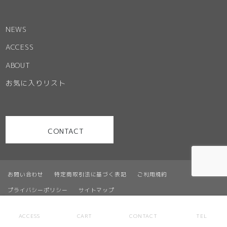
NEWS
ACCESS
ABOUT
お気に入りリスト
CONTACT
お問い合わせ
特定商取引法に基づく表記
ご利用規約
プライバシーポリシー
サイトマップ
© Office Partner. ALL RIGHT RESERVED
ACCESS
CART
CONTACT
TEL