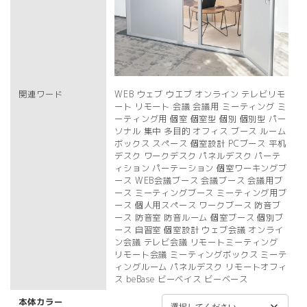
関連ワード
WEB ウェブ ウエブ オンライン テレビリモ
ート リモート 会議 会議用 ミーティング ミ
ーティング用 個室 個室型 個別 個別型 パー
ソナル 集中 多目的 オフィス ブース ルーム
ボックス スペース 個室設計 PCブース 平机
デスク ワークデスク パネルデスク パーテ
ィション パーテーション 個室ワーキングブ
ース WEB会議ブース 会議ブース 会議用ブ
ース ミーティングブース ミーティング用ブ
ース 個人用スペース ワークブース 防音ブ
ース 防音室 防音ルーム 個室ブース 個別ブ
ース 自習室 個室設計 ウェブ会議 オンライ
ン会議 テレビ会議 リモートミーティング
リモート会議 ミーティングボックス ミーテ
ィングルーム パネルデスク リモートオフィ
ス beBase ビーベイス ビーベース
本体カラー