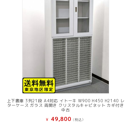
上下書庫 3列21段 A4対応 イトーキ W900 H450 H2140 レ
ターケース ガラス 両開き クリスタルキャビネット カギ付き
中古
49,800
¥
(税込）