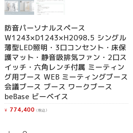
防音パーソナルスペース
W1243×D1243×H2098.5 シングル
薄型LED照明・3口コンセント・床保
護マット・静音吸排気ファン・2口ス
イッチ・六角レンチ付属 ミーティン
グ用ブース WEB ミーティングブース
会議ブース ブース ワークブース
beBase ビーベイス
774,400
¥
(税込）