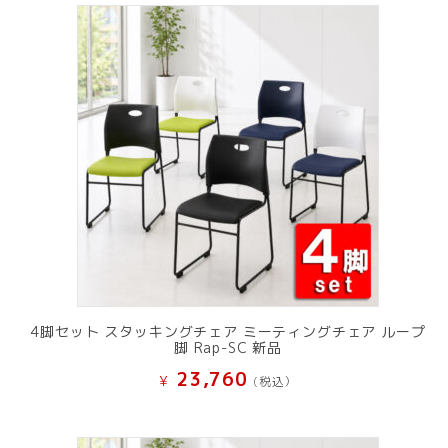
で
¥ 11,801
し
で
た。
す。
4脚セット スタッキングチェア ミーティングチェア ループ
脚 Rap-SC 新品
23,760
¥
(税込）