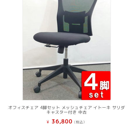
オフィスチェア 4脚セット メッシュチェア イトーキ サリダ
キャスター付き 中古
36,800
¥
(税込）