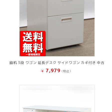
脇机 3段 ワゴン 延長デスク サイドワゴン カギ付き 中古
7,979
¥
(税込）