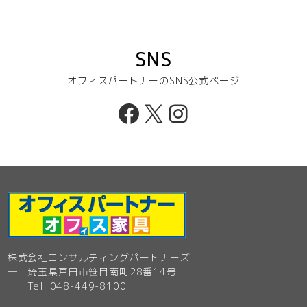
SNS
オフィスパートナーのSNS公式ページ
Facebook
X
Instagram
株式会社コンサルティングパートナーズ
─ 埼玉県戸田市笹目南町28番14号
Tel. 048-449-8100