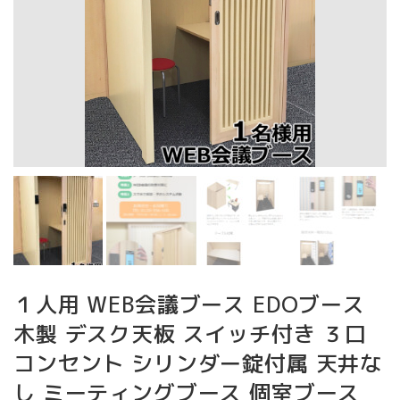
１人用 WEB会議ブース EDOブース
木製 デスク天板 スイッチ付き ３口
コンセント シリンダー錠付属 天井な
し ミーティングブース 個室ブース