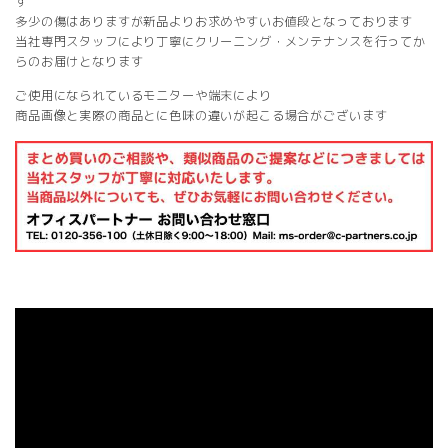
す
多少の傷はありますが新品よりお求めやすいお値段となっております
当社専門スタッフにより丁寧にクリーニング・メンテナンスを行ってか
らのお届けとなります
ご使用になられているモニターや端末により
商品画像と実際の商品とに色味の違いが起こる場合がございます