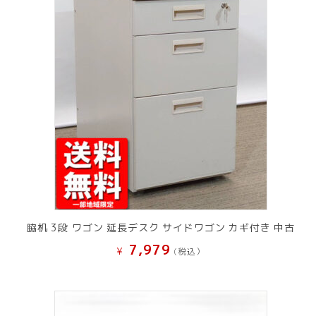
脇机 3段 ワゴン 延長デスク サイドワゴン カギ付き 中古
7,979
¥
(税込）