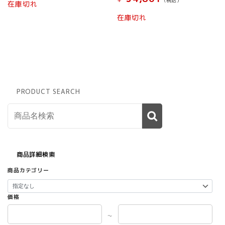
(税込）
択
在庫切れ
で
在庫切れ
き
ま
す
PRODUCT SEARCH
商品詳細検索
商品カテゴリー
価格
～