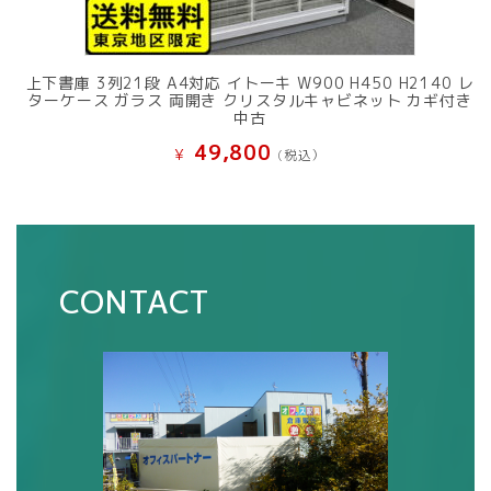
上下書庫 3列21段 A4対応 イトーキ W900 H450 H2140 レ
ターケース ガラス 両開き クリスタルキャビネット カギ付き
中古
49,800
¥
(税込）
CONTACT