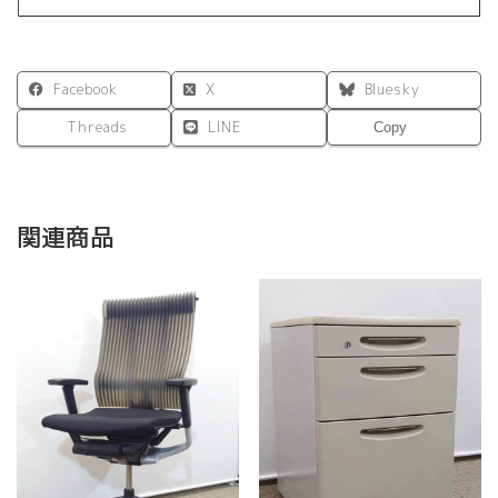
Facebook
X
Bluesky
Threads
LINE
Copy
関連商品