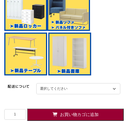
配送について
在
お買い物カゴに追加
庫
5