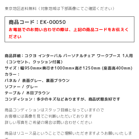
東京地区送料無料（対象地域は下部画像にてご確認ください）
商品コード：
EK-00050
お電話でのお問い合わせの際は、上記の商品コードをお伝えく
ださい
商品詳細：コクヨ インターバル パーソナルチェア ワークブース 1人用
（コンセント、クッション付属）
サイズ：幅950mm×奥行き1000mm×高さ1250mm (座面高400mm)
カラー：
パネル / 表面グレー、裏面ブラウン
ソファー / グレー
テーブル / 木目ブラウン
コンディション：多少のキズなどありますが、商品状態良好です
商品コンディションはスタッフ目線となっていますので
お客様には画像を見てご判断いただいております
詳しい写真をご希望の場合は問い合わせください
商品はリユース品ということでご理解いただきますようお願いいたしま