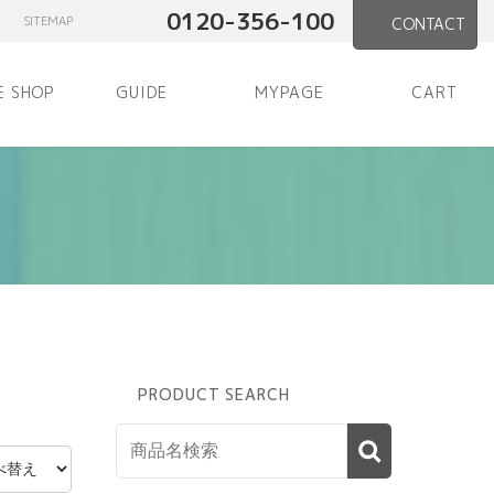
0120-356-100
SITEMAP
CONTACT
E SHOP
GUIDE
MYPAGE
CART
PRODUCT SEARCH