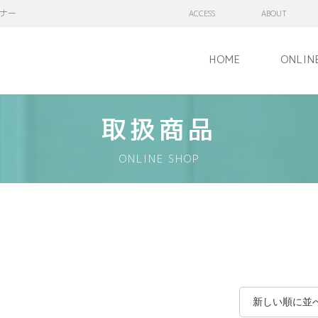
ナー
ACCESS
ABOUT
HOME
ONLIN
取扱商品
ONLINE SHOP