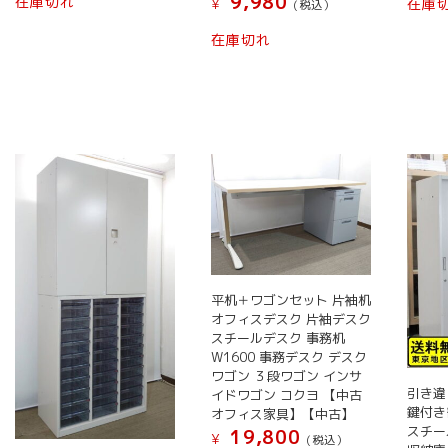
9,980
在庫切れ
在庫
¥
(税込）
在庫切れ
平机＋ワゴンセット 片袖机
オフィスデスク 片袖デスク
スチールデスク 事務机
W1600 事務デスク デスク
ワゴン ３段ワゴン インサ
引き違
イドワゴン コクヨ 【中古
鍵付き
オフィス家具】【中古】
スチー
19,800
¥
(税込）