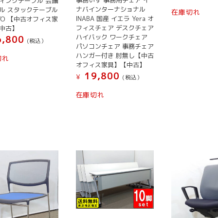
ィングテーブル 会議
ナバインターナショナル
ル スタックテーブル
在庫切れ
INABA 国産 イエラ Yera オ
UYO 【中古オフィス家
フィスチェア デスクチェア
中古】
ハイバック ワークチェア
,800
(税込）
パソコンチェア 事務チェア
ハンガー付き 肘無し【中古
切れ
オフィス家具】【中古】
19,800
¥
(税込）
在庫切れ