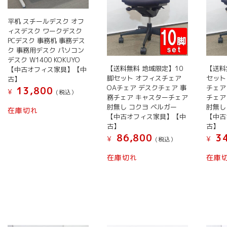
平机 スチールデスク オフ
ィスデスク ワークデスク
PCデスク 事務机 事務デス
ク 事務用デスク パソコン
デスク W1400 KOKUYO
【送料無料 地域限定】10
【送料
【中古オフィス家具】【中
脚セット オフィスチェア
セット
古】
OAチェア デスクチェア 事
チェア
13,800
¥
(税込）
務チェア キャスターチェア
チェア
肘無し コクヨ ベルガー
肘無し
在庫切れ
【中古オフィス家具】【中
【中古
古】
古】
86,800
34
¥
¥
(税込）
在庫切れ
在庫