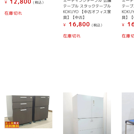
ミーティングテーブル 会議
ミーテ
12,800
¥
(税込）
テーブル スタックテーブル
テーブ
KOKUYO 【中古オフィス家
KOK
在庫切れ
具】【中古】
具】【
16,800
16
¥
¥
(税込）
在庫切れ
在庫