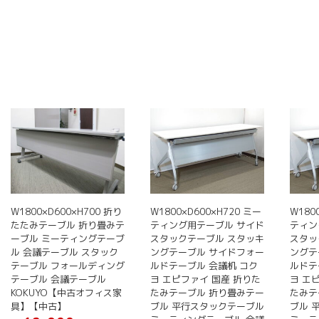
W1800×D600×H700 折り
W1800×D600×H720 ミー
W180
たたみテーブル 折り畳みテ
ティング用テーブル サイド
ティン
ーブル ミーティングテーブ
スタックテーブル スタッキ
スタッ
ル 会議テーブル スタック
ングテーブル サイドフォー
ングテ
テーブル フォールディング
ルドテーブル 会議机 コク
ルドテ
テーブル 会議テーブル
ヨ エピファイ 国産 折りた
ヨ エ
KOKUYO【中古オフィス家
たみテーブル 折り畳みテー
たみテ
具】【中古】
ブル 平行スタックテーブル
ブル 