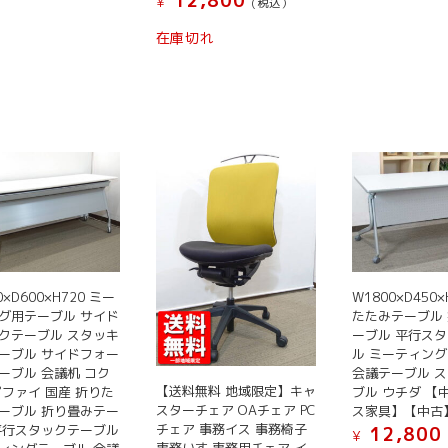
12,800
¥
(税込）
在庫切れ
0×D600×H720 ミー
W1800×D450×
グ用テーブル サイド
たたみテーブル
クテーブル スタッキ
ーブル 平行ス
ーブル サイドフォー
ル ミーティン
ーブル 会議机 コク
会議テーブル 
【送料無料 地域限定】キャ
ピファイ 国産 折りた
ブル ウチダ 【
スターチェア OAチェア PC
ーブル 折り畳みテー
ス家具】【中古
チェア 事務イス 事務椅子
平行スタックテーブル
12,800
¥
事務いす 事務用チェア イ