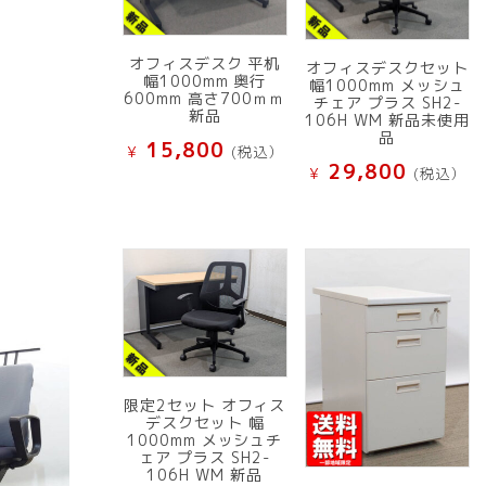
オフィスデスク 平机
オフィスデスクセット
幅1000mm 奥行
幅1000mm メッシュ
600mm 高さ700ｍｍ
チェア プラス SH2-
新品
106H WM 新品未使用
品
15,800
¥
(税込）
29,800
¥
(税込）
限定2セット オフィス
デスクセット 幅
1000mm メッシュチ
ェア プラス SH2-
106H WM 新品