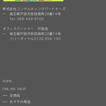
株式会社コンサルティングパートナーズ
─ 埼玉県戸田市笹目南町28番14号
Tel. 048-449-8100
オフィスパートナー 戸田店
─ 埼玉県戸田市笹目南町28番14号
フリーダイヤル0120-356-100
HOME
ONLINE SHOP
全商品
おすすめ商品