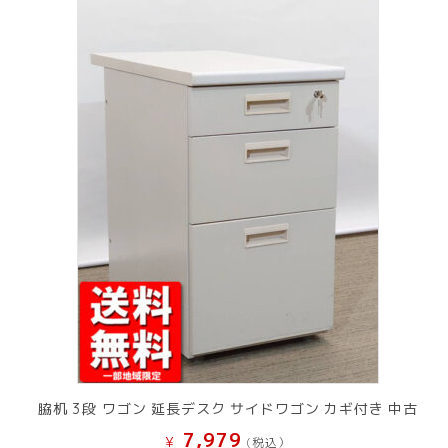
脇机 3段 ワゴン 延長デスク サイドワゴン カギ付き 中古
7,979
¥
(税込）