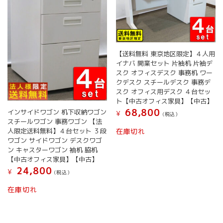
【送料無料 東京地区限定】４人用
イナバ 開業セット 片袖机 片袖デ
スク オフィスデスク 事務机 ワー
クデスク スチールデスク 事務デ
スク オフィス用デスク ４台セッ
ト【中古オフィス家具】【中古】
68,800
インサイドワゴン 机下収納ワゴン
¥
(税込）
スチールワゴン 事務ワゴン 【法
人限定送料無料】４台セット ３段
在庫切れ
ワゴン サイドワゴン デスクワゴ
ン キャスターワゴン 袖机 脇机
【中古オフィス家具】【中古】
24,800
¥
(税込）
在庫切れ