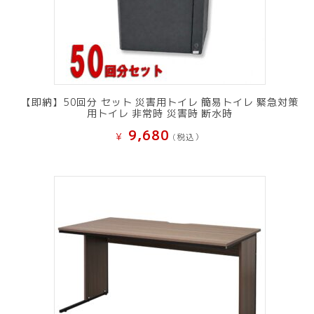
【即納】50回分 セット 災害用トイレ 簡易トイレ 緊急対策
用トイレ 非常時 災害時 断水時
9,680
¥
(税込）