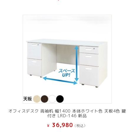
オフィスデスク 両袖机 幅1400 本体ホワイト色 天板4色 鍵
付き LRD-146 新品
36,980
¥
(税込）